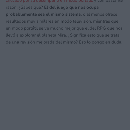
criticado por su desempeño en modo portátil,
y con bastante
razón. ¿Sabes qué?
El del juego que nos ocupa
probablemente sea el mismo sistema,
o al menos ofrece
resultados muy similares en modo televisión, mientras que
en modo portátil se ve mucho mejor que el del RPG que nos
llevó a explorar el planeta Mira. ¿Significa esto que se trata
de una revisión mejorada del mismo? Eso lo pongo en duda.