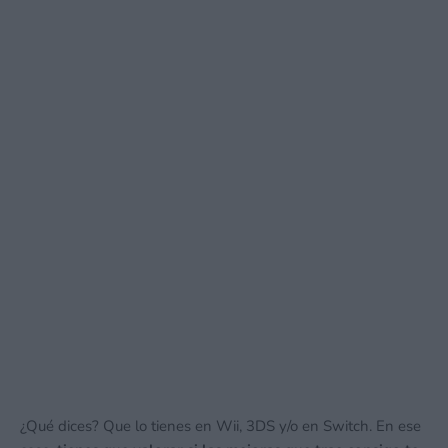
¿Qué dices? Que lo tienes en Wii, 3DS y/o en Switch. En ese