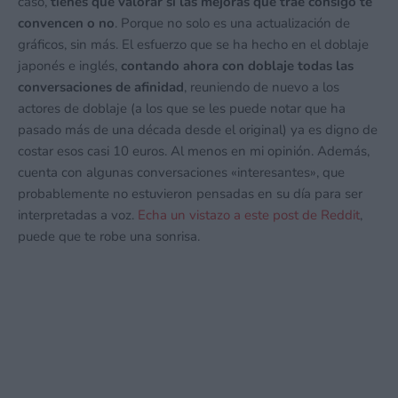
caso,
tienes que valorar si las mejoras que trae consigo te
convencen o no
. Porque no solo es una actualización de
gráficos, sin más. El esfuerzo que se ha hecho en el doblaje
japonés e inglés,
contando ahora con doblaje todas las
conversaciones de afinidad
, reuniendo de nuevo a los
actores de doblaje (a los que se les puede notar que ha
pasado más de una década desde el original) ya es digno de
costar esos casi 10 euros. Al menos en mi opinión. Además,
cuenta con algunas conversaciones «interesantes», que
probablemente no estuvieron pensadas en su día para ser
interpretadas a voz.
Echa un vistazo a este post de Reddit
,
puede que te robe una sonrisa.