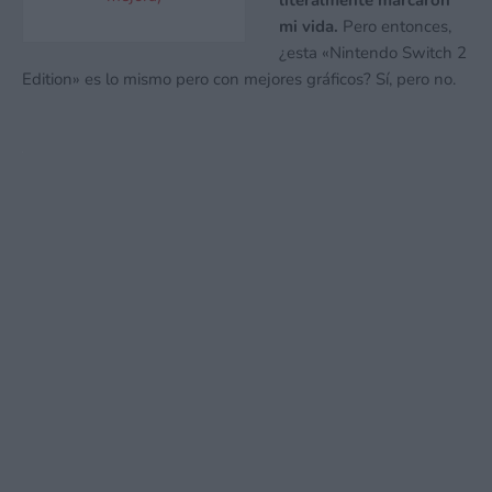
literalmente marcaron
mi vida.
Pero entonces,
¿esta «Nintendo Switch 2
Edition» es lo mismo pero con mejores gráficos? Sí, pero no.