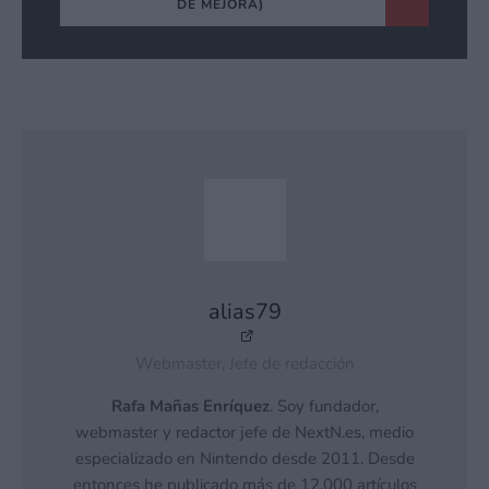
DE MEJORA)
alias79
Webmaster, Jefe de redacción
Rafa Mañas Enríquez
. Soy fundador,
webmaster y redactor jefe de NextN.es, medio
especializado en Nintendo desde 2011. Desde
entonces he publicado más de 12.000 artículos