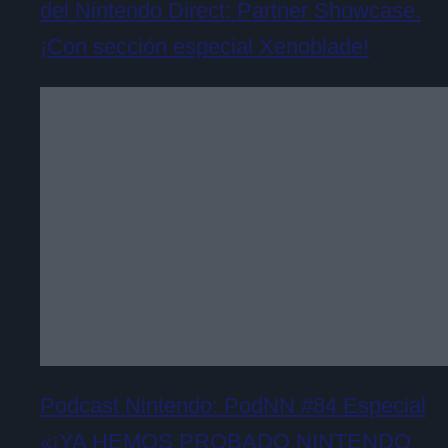
del Nintendo Direct: Partner Showcase.
¡Con sección especial Xenoblade!
Podcast Nintendo: PodNN #84 Especial
«¡YA HEMOS PROBADO NINTENDO