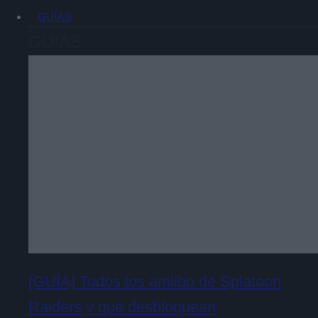
GUÍAS
GUÍAS
[GUÍA] Todos los amiibo de Splatoon
Raiders y qué desbloquean