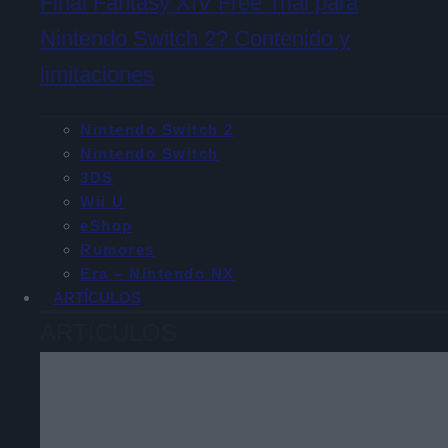
Final Fantasy XIV Free Trial para
Nintendo Switch 2? Contenido y
limitaciones
Nintendo Switch 2
Nintendo Switch
3DS
Wii U
eShop
Rumores
Era – Nintendo NX
ARTÍCULOS
ARTÍCULOS