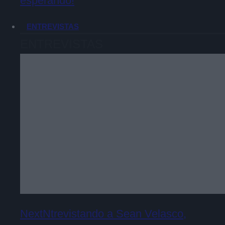
esperando!
ENTREVISTAS
ENTREVISTAS
NextNtrevistando a Sean Velasco,