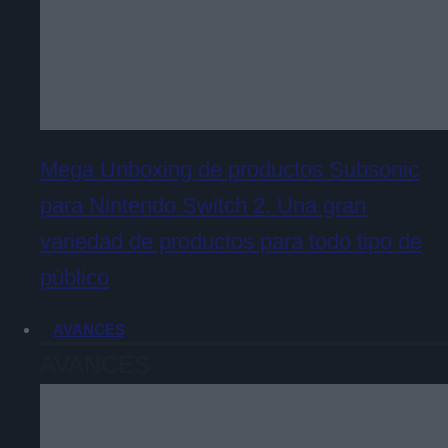
Mega Unboxing de productos Subsonic
para Nintendo Switch 2. Una gran
variedad de productos para todo tipo de
público
AVANCES
AVANCES