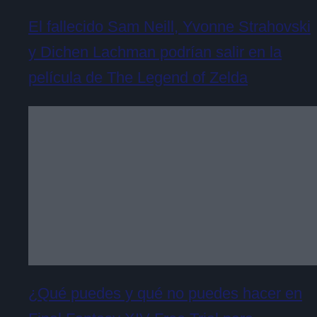
El fallecido Sam Neill, Yvonne Strahovski
y Dichen Lachman podrían salir en la
película de The Legend of Zelda
¿Qué puedes y qué no puedes hacer en