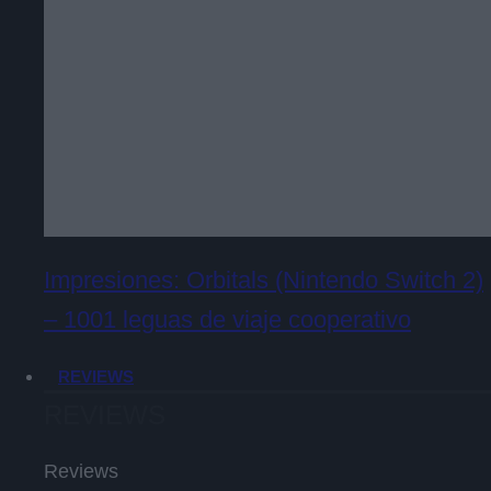
Impresiones: Orbitals (Nintendo Switch 2)
– 1001 leguas de viaje cooperativo
REVIEWS
REVIEWS
Reviews