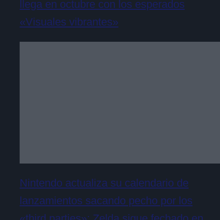
llega en octubre con los esperados
«Visuales vibrantes»
Nintendo actualiza su calendario de
lanzamientos sacando pecho por los
«third parties»: Zelda sigue fechado en