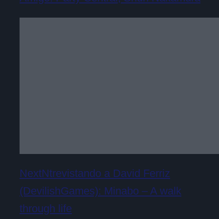
NextNtrevistando a David Ferriz
(DevilishGames): Minabo – A walk
through life