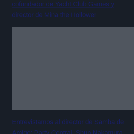
cofundador de Yacht Club Games y
director de Mina the Hollower
Entrevistamos al director de Samba de
Amigo: Party Central, Shun Nakamura