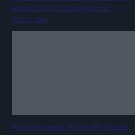
Monster Hunter, rumores Witcher… ¡y
mucho más!
Podcast Nintendo: PodNN #85 Más allá