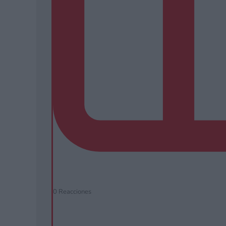
0
Reacciones