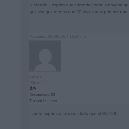
Nintendo.... espero que aprendas para la novena gene
que sea que menos que 20 veces mas potente que
Posteado : 30/09/2014 10:27 pm
roknin
(@roknin)
Respuestas: 63
Trusted Member
cuanto exprimira la wiiu....dudo que el 90x100·