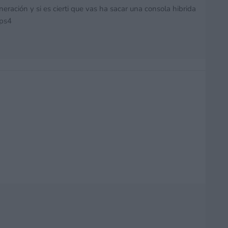
ración y si es cierti que vas ha sacar una consola hibrida
 ps4