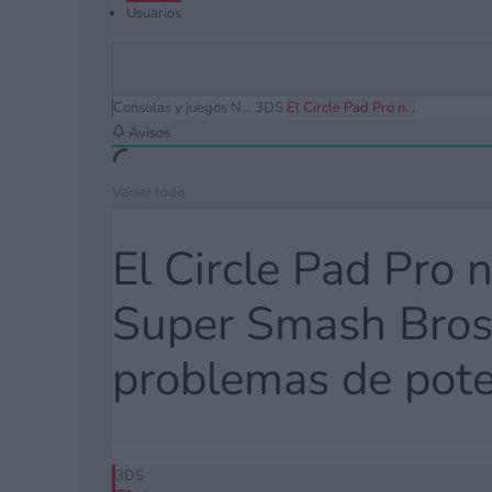
Usuarios
Consolas y juegos N...
3DS
El Circle Pad Pro n...
Avisos
Vaciar todo
El Circle Pad Pro 
Super Smash Bros.
problemas de pote
3DS