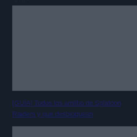
[GUÍA] Todos los amiibo de Splatoon
Raiders y qué desbloquean