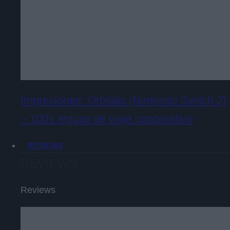
Impresiones: Orbitals (Nintendo Switch 2)
– 1001 leguas de viaje cooperativo
REVIEWS
REVIEWS
Reviews