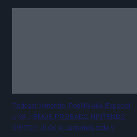
Podcast Nintendo: PodNN #84 Especial
«¡YA HEMOS PROBADO NINTENDO
SWITCH 2! Os lo contamos todo y