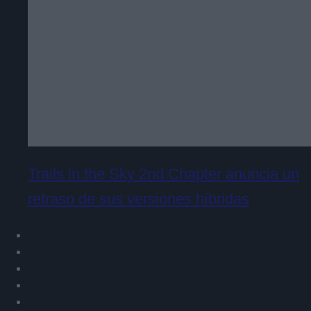
Trails in the Sky 2nd Chapter anuncia un
retraso de sus versiones híbridas