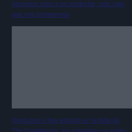
hacemos caso a su productor, más vale
que nos preparemos
Descubre si has entrado en la beta de
The Duskbloods: los jugadores ya están