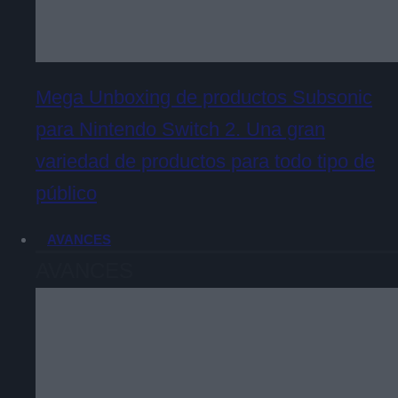
Mega Unboxing de productos Subsonic
para Nintendo Switch 2. Una gran
variedad de productos para todo tipo de
público
AVANCES
AVANCES