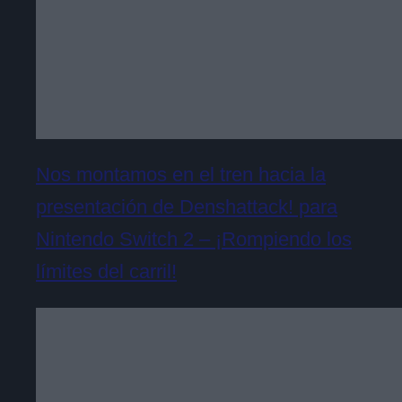
Nos montamos en el tren hacia la
presentación de Denshattack! para
Nintendo Switch 2 – ¡Rompiendo los
límites del carril!