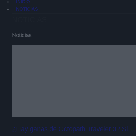
INICIO
NOTICIAS
NOTICIAS
Noticias
¿Hay ganas de Octopath Traveler 3? Si