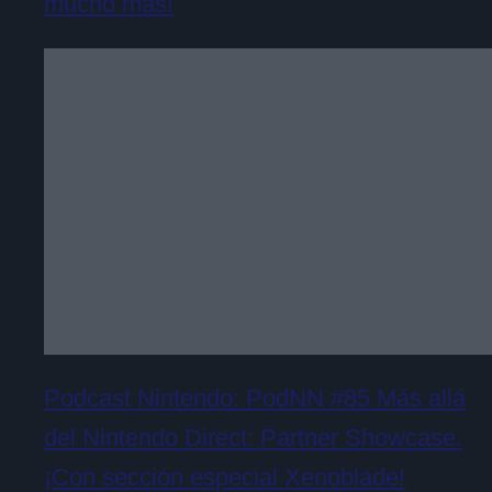
mucho más!
Podcast Nintendo: PodNN #85 Más allá
del Nintendo Direct: Partner Showcase.
¡Con sección especial Xenoblade!