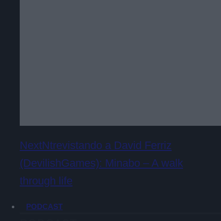
NextNtrevistando a David Ferriz
(DevilishGames): Minabo – A walk
through life
PODCAST