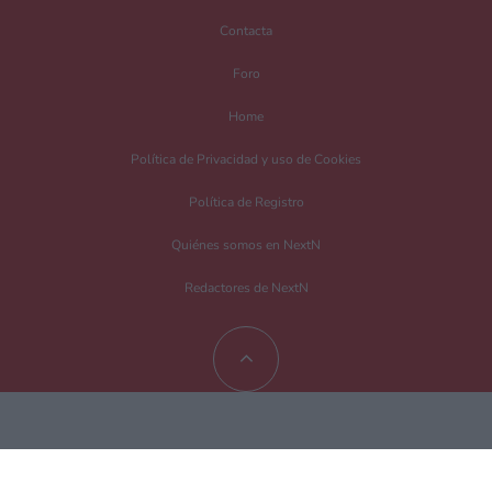
Contacta
Foro
Home
Política de Privacidad y uso de Cookies
Política de Registro
Quiénes somos en NextN
Redactores de NextN