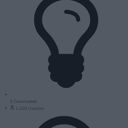
5
Conectado/s
1,318
Usuarios