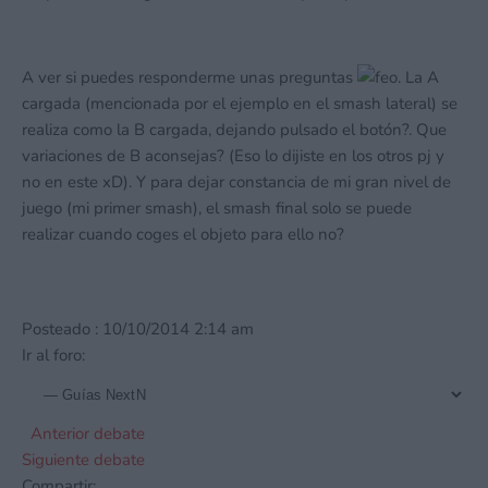
A ver si puedes responderme unas preguntas
. La A
cargada (mencionada por el ejemplo en el smash lateral) se
realiza como la B cargada, dejando pulsado el botón?. Que
variaciones de B aconsejas? (Eso lo dijiste en los otros pj y
no en este xD). Y para dejar constancia de mi gran nivel de
juego (mi primer smash), el smash final solo se puede
realizar cuando coges el objeto para ello no?
Posteado : 10/10/2014 2:14 am
Ir al foro:
Anterior debate
Siguiente debate
Compartir: