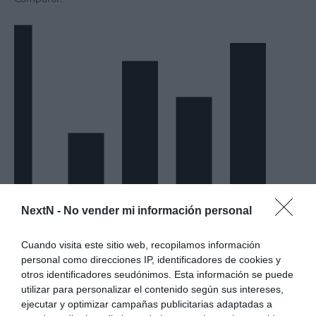
NextN -
No vender mi información personal
Cuando visita este sitio web, recopilamos información
personal como direcciones IP, identificadores de cookies y
Información del foro
otros identificadores seudónimos. Esta información se puede
Últimos Mensajes
utilizar para personalizar el contenido según sus intereses,
ejecutar y optimizar campañas publicitarias adaptadas a
Publicaciones sin leer