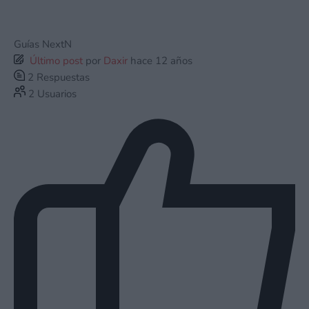
Guías NextN
Último post
por
Daxir
hace 12 años
2
Respuestas
2
Usuarios