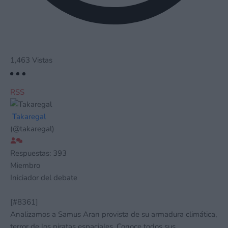
1,463
Vistas
RSS
Takaregal
(@takaregal)
Respuestas: 393
Miembro
Iniciador del debate
[#8361]
Analizamos a Samus Aran provista de su armadura climática,
terror de los piratas espaciales. Conoce todos sus