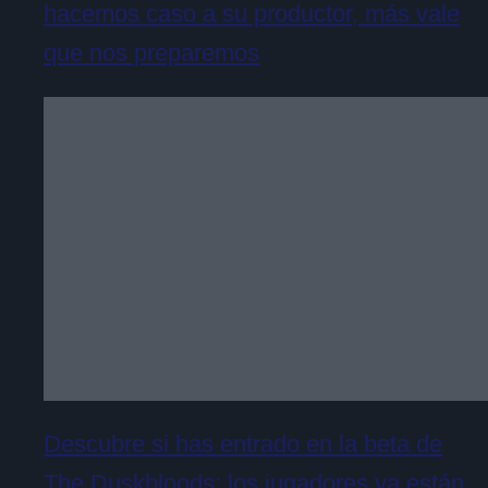
hacemos caso a su productor, más vale
que nos preparemos
Descubre si has entrado en la beta de
The Duskbloods: los jugadores ya están