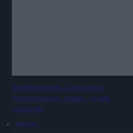
NextNtrevistando a David Ferriz
(DevilishGames): Minabo – A walk
through life
PODCAST