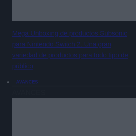
Mega Unboxing de productos Subsonic
para Nintendo Switch 2. Una gran
variedad de productos para todo tipo de
público
AVANCES
AVANCES