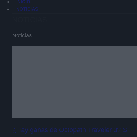
INICIO
NOTICIAS
NOTICIAS
Noticias
¿Hay ganas de Octopath Traveler 3? Si