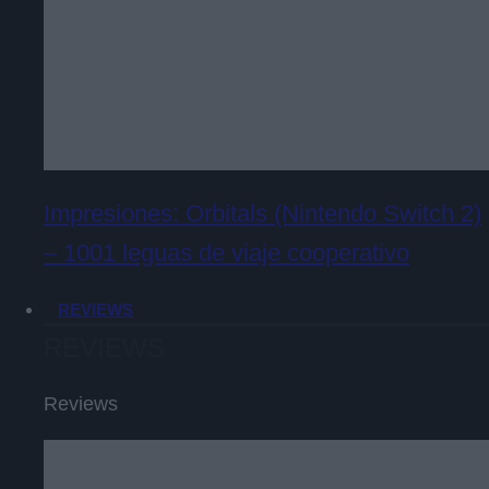
Impresiones: Orbitals (Nintendo Switch 2)
– 1001 leguas de viaje cooperativo
REVIEWS
REVIEWS
Reviews