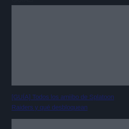
[GUÍA] Todos los amiibo de Splatoon
Raiders y qué desbloquean