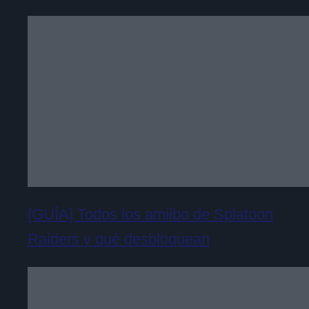
[GUÍA] Todos los amiibo de Splatoon
Raiders y qué desbloquean