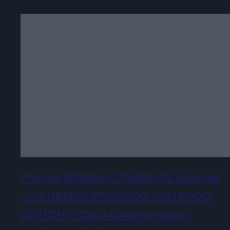
Podcast Nintendo: PodNN #84 Especial
«¡YA HEMOS PROBADO NINTENDO
SWITCH 2! Os lo contamos todo y