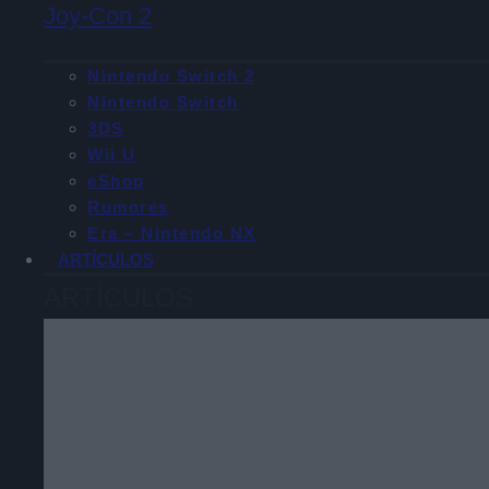
Joy-Con 2
Nintendo Switch 2
Nintendo Switch
3DS
Wii U
eShop
Rumores
Era – Nintendo NX
ARTÍCULOS
ARTÍCULOS