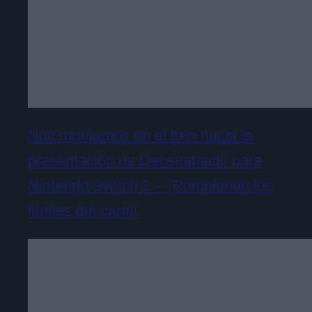
Nos montamos en el tren hacia la
presentación de Denshattack! para
Nintendo Switch 2 – ¡Rompiendo los
límites del carril!