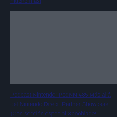
mucho más!
Podcast Nintendo: PodNN #85 Más allá
del Nintendo Direct: Partner Showcase.
¡Con sección especial Xenoblade!