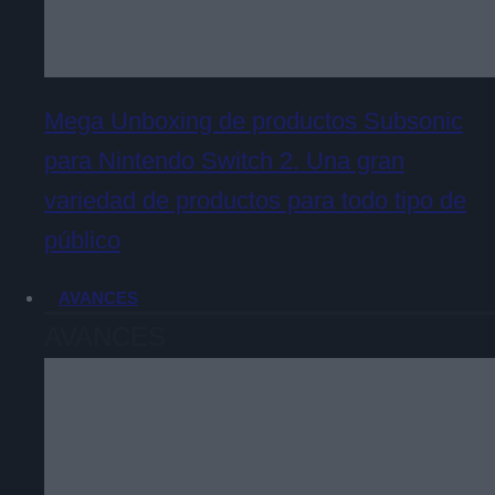
Mega Unboxing de productos Subsonic
para Nintendo Switch 2. Una gran
variedad de productos para todo tipo de
público
AVANCES
AVANCES