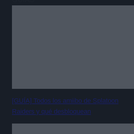
[GUÍA] Todos los amiibo de Splatoon
Raiders y qué desbloquean