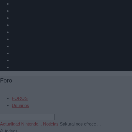
Foro
FOROS
Usuarios
Actualidad Nintendo...
Noticias
Sakurai nos ofrece ...
Avisos