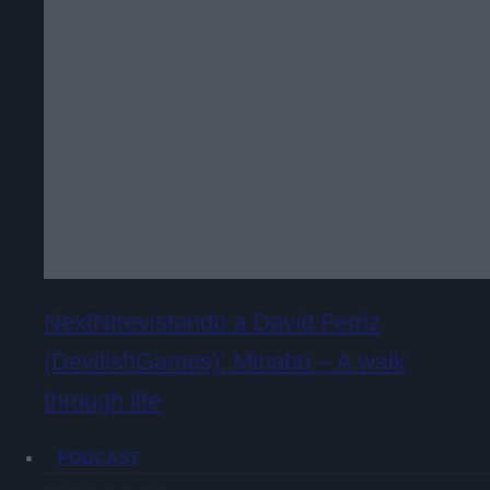
NextNtrevistando a David Ferriz
(DevilishGames): Minabo – A walk
through life
PODCAST