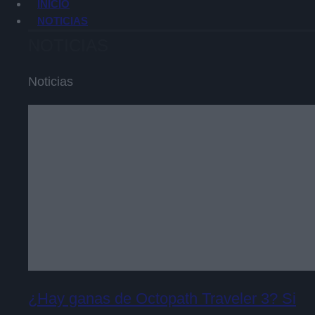
INICIO
NOTICIAS
NOTICIAS
Noticias
¿Hay ganas de Octopath Traveler 3? Si