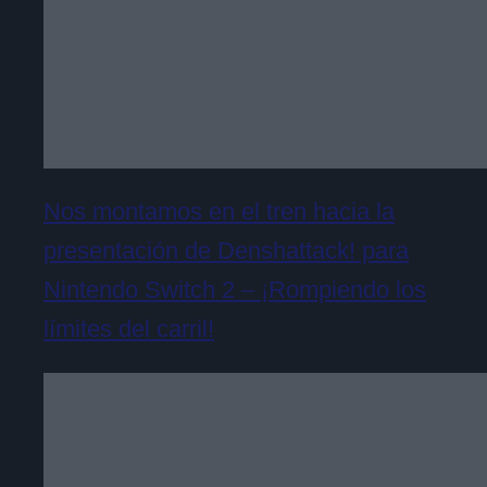
Nos montamos en el tren hacia la
presentación de Denshattack! para
Nintendo Switch 2 – ¡Rompiendo los
límites del carril!