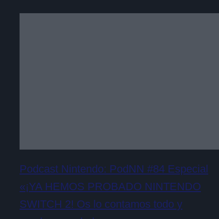
Podcast Nintendo: PodNN #84 Especial
«¡YA HEMOS PROBADO NINTENDO
SWITCH 2! Os lo contamos todo y