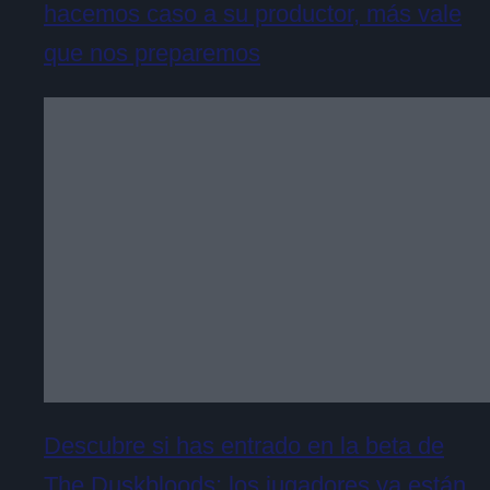
hacemos caso a su productor, más vale
que nos preparemos
Descubre si has entrado en la beta de
The Duskbloods: los jugadores ya están