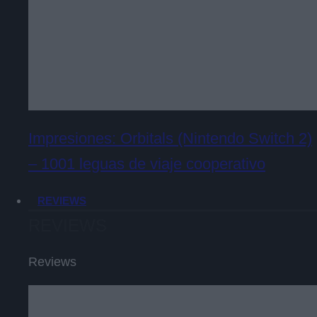
Impresiones: Orbitals (Nintendo Switch 2)
– 1001 leguas de viaje cooperativo
REVIEWS
REVIEWS
Reviews