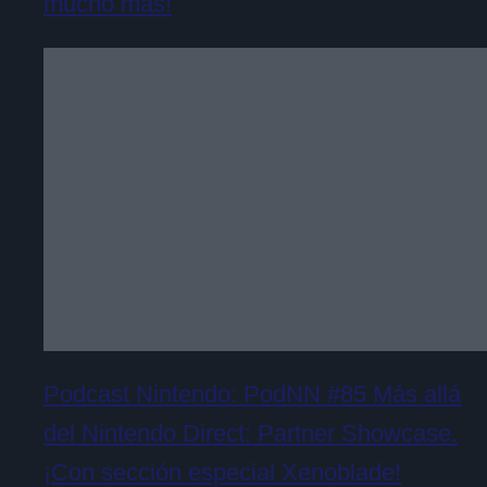
mucho más!
Podcast Nintendo: PodNN #85 Más allá
del Nintendo Direct: Partner Showcase.
¡Con sección especial Xenoblade!