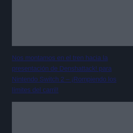
Nos montamos en el tren hacia la
presentación de Denshattack! para
Nintendo Switch 2 – ¡Rompiendo los
límites del carril!