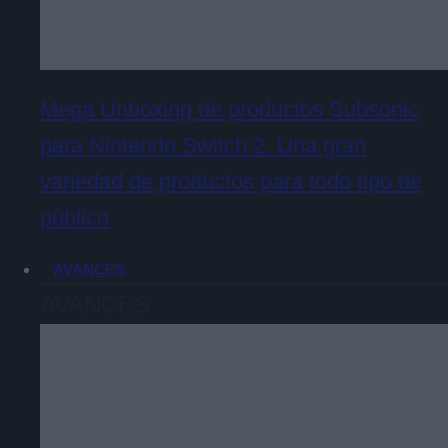
Mega Unboxing de productos Subsonic
para Nintendo Switch 2. Una gran
variedad de productos para todo tipo de
público
AVANCES
AVANCES