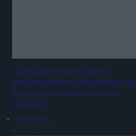
TODOS quieren estar en Switch 2.
Reacciones Nintendo Direct 09/06/26. ¡La
presentación que llevábamos tiempo
esperando!
ENTREVISTAS
ENTREVISTAS