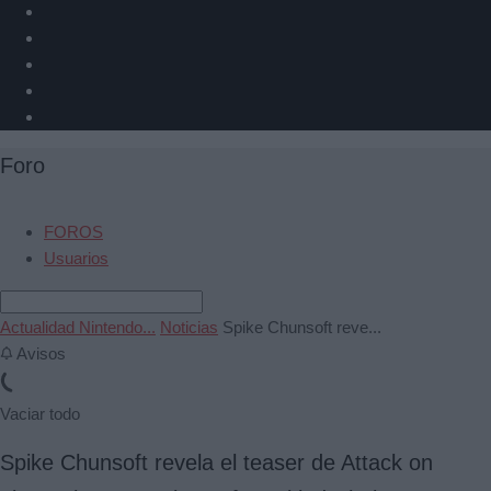
Foro
FOROS
Usuarios
Actualidad Nintendo...
Noticias
Spike Chunsoft reve...
Avisos
Vaciar todo
Spike Chunsoft revela el teaser de Attack on