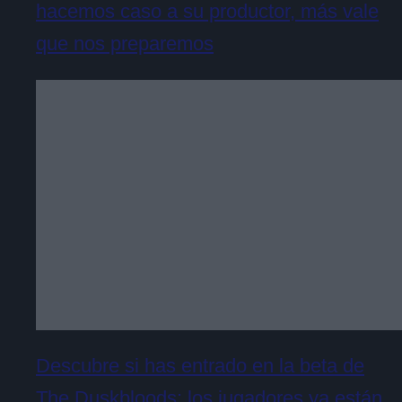
hacemos caso a su productor, más vale
que nos preparemos
Descubre si has entrado en la beta de
The Duskbloods: los jugadores ya están