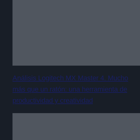
Análisis Logitech MX Master 4. Mucho
más que un ratón: una herramienta de
productividad y creatividad