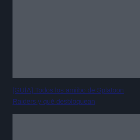
[GUÍA] Todos los amiibo de Splatoon
Raiders y qué desbloquean