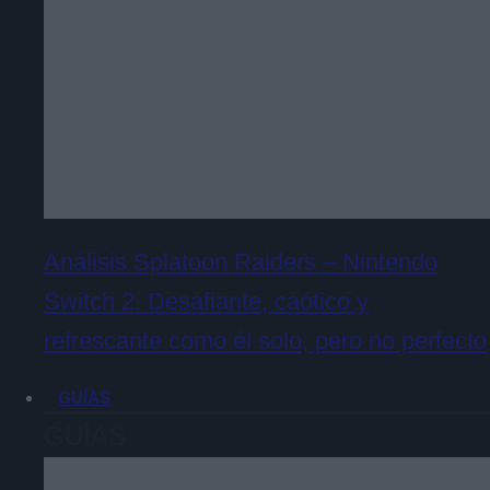
Análisis Splatoon Raiders – Nintendo
Switch 2. Desafiante, caótico y
refrescante como él solo, pero no perfecto
GUÍAS
GUÍAS