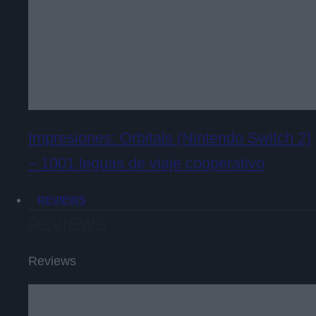
Impresiones: Orbitals (Nintendo Switch 2)
– 1001 leguas de viaje cooperativo
REVIEWS
REVIEWS
Reviews