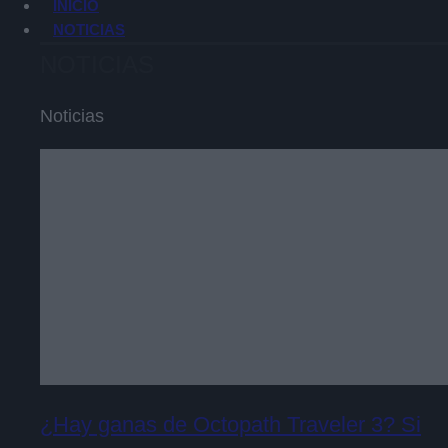
INICIO
NOTICIAS
NOTICIAS
Noticias
¿Hay ganas de Octopath Traveler 3? Si