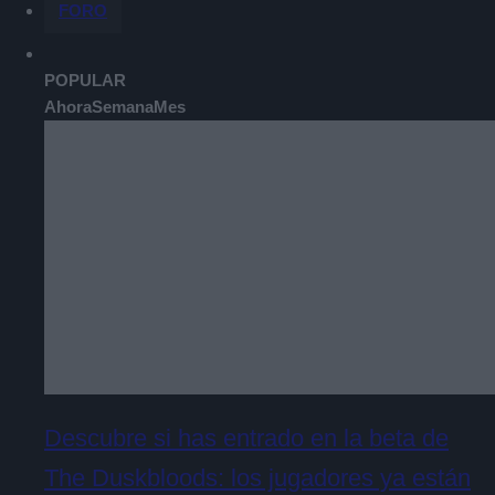
FORO
POPULAR
Ahora
Semana
Mes
Descubre si has entrado en la beta de
The Duskbloods: los jugadores ya están