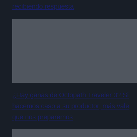
recibiendo respuesta
¿Hay ganas de Octopath Traveler 3? Si
hacemos caso a su productor, más vale
que nos preparemos