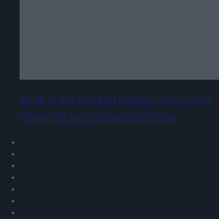
Trails in the Sky 2nd Chapter anuncia un
retraso de sus versiones híbridas