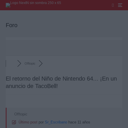
Foro
Offtopic
El retorno del Niño de Nintendo 64... ¡En un
anuncio de TacoBell!
Offtopic
Último post
por
Sr_Escribano
hace 11 años