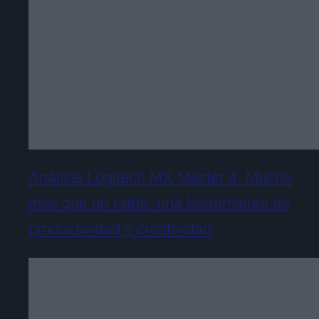
Análisis Logitech MX Master 4. Mucho
más que un ratón: una herramienta de
productividad y creatividad