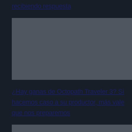
recibiendo respuesta
¿Hay ganas de Octopath Traveler 3? Si
hacemos caso a su productor, más vale
que nos preparemos