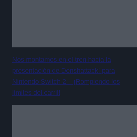
Nos montamos en el tren hacia la
presentación de Denshattack! para
Nintendo Switch 2 – ¡Rompiendo los
límites del carril!