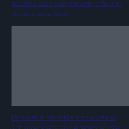
hacemos caso a su productor, más vale
que nos preparemos
Descubre si has entrado en la beta de
The Duskbloods: los jugadores ya están