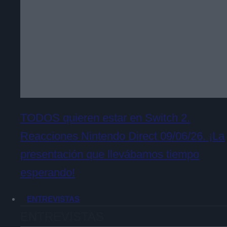
TODOS quieren estar en Switch 2.
Reacciones Nintendo Direct 09/06/26. ¡La
presentación que llevábamos tiempo
esperando!
ENTREVISTAS
ENTREVISTAS