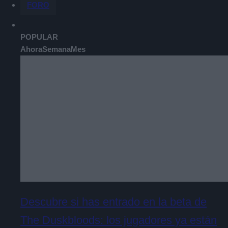
FORO
POPULAR
Ahora
Semana
Mes
Descubre si has entrado en la beta de
The Duskbloods: los jugadores ya están