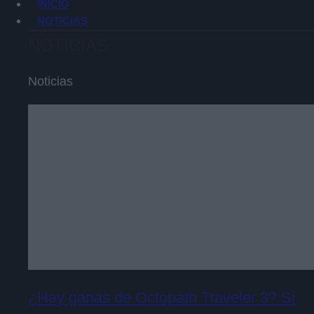
INICIO
NOTICIAS
NOTICIAS
Noticias
¿Hay ganas de Octopath Traveler 3? Si