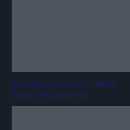
[GUÍA] Todos los amiibo de Splatoon
Raiders y qué desbloquean