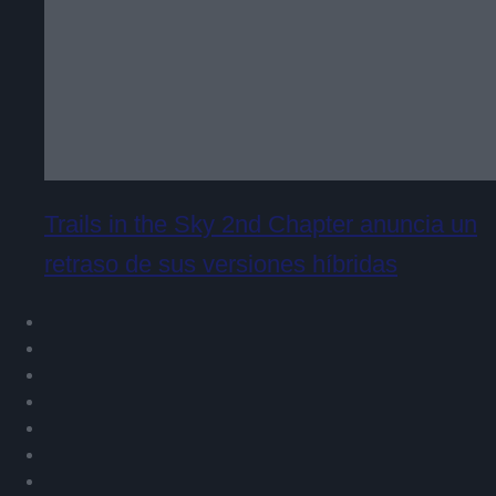
Trails in the Sky 2nd Chapter anuncia un
retraso de sus versiones híbridas