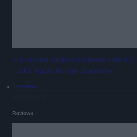
Impresiones: Orbitals (Nintendo Switch 2)
– 1001 leguas de viaje cooperativo
REVIEWS
REVIEWS
Reviews