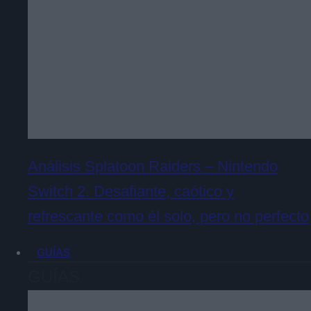
Análisis Splatoon Raiders – Nintendo
Switch 2. Desafiante, caótico y
refrescante como él solo, pero no perfecto
GUÍAS
GUÍAS