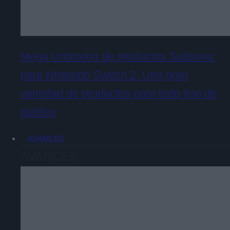
Mega Unboxing de productos Subsonic
para Nintendo Switch 2. Una gran
variedad de productos para todo tipo de
público
AVANCES
AVANCES