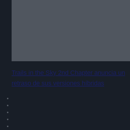
Trails in the Sky 2nd Chapter anuncia un
retraso de sus versiones híbridas