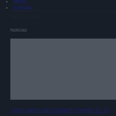
INICIO
NOTICIAS
NOTICIAS
Noticias
¿Hay ganas de Octopath Traveler 3? Si