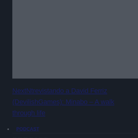
NextNtrevistando a David Ferriz
(DevilishGames): Minabo – A walk
through life
PODCAST