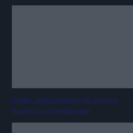
[GUÍA] Todos los amiibo de Splatoon
Raiders y qué desbloquean