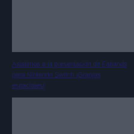
Asistimos a la presentación de Farlands
para Nintendo Switch ¡Granjas
espaciales!