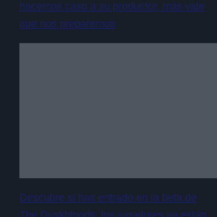
hacemos caso a su productor, más vale
que nos preparemos
Descubre si has entrado en la beta de
The Duskbloods: los jugadores ya están