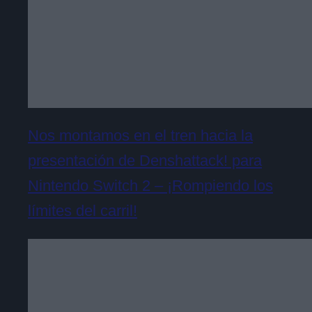
Nos montamos en el tren hacia la
presentación de Denshattack! para
Nintendo Switch 2 – ¡Rompiendo los
límites del carril!