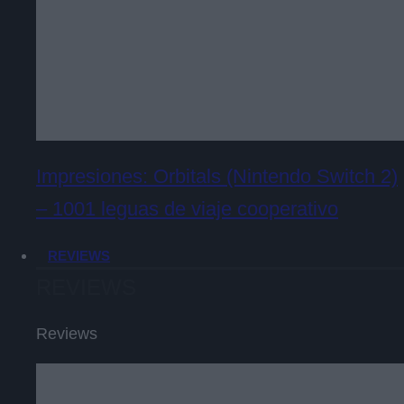
Impresiones: Orbitals (Nintendo Switch 2)
– 1001 leguas de viaje cooperativo
REVIEWS
REVIEWS
Reviews