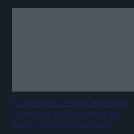
Podcast Nintendo: PodNN #84 Especial
«¡YA HEMOS PROBADO NINTENDO
SWITCH 2! Os lo contamos todo y