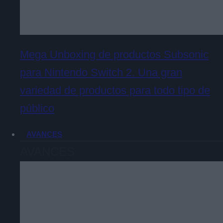
Mega Unboxing de productos Subsonic
para Nintendo Switch 2. Una gran
variedad de productos para todo tipo de
público
AVANCES
AVANCES