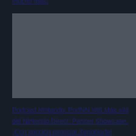
mucho más!
Podcast Nintendo: PodNN #85 Más allá
del Nintendo Direct: Partner Showcase.
¡Con sección especial Xenoblade!