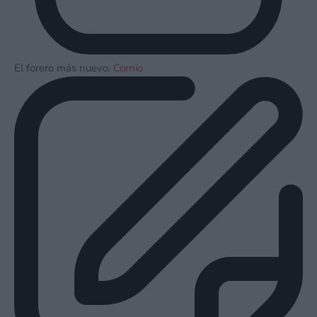
El forero más nuevo:
Cornio