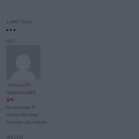
1,480
Vistas
RSS
Aldarion80
(@aldarion80)
Respuestas: 6
Active Member
Iniciador del debate
[#8116]