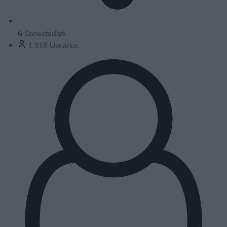
6
Conectado/s
1,318
Usuarios