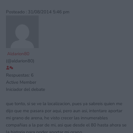
Posteado : 31/08/2014 5:46 pm
Aldarion80
(@aldarion80)
Respuestas: 6
Active Member
Iniciador del debate
que tonto, si se ve la localizacion, pues ya sabreis quien me
dijo que me pasara por aqui, pero aun asi, intentare aportar
mi grano de arena, he visto crecer las innumerables
compañias a la par de mi, asi que desde el 80 hasta ahora se
la historia para poder aportar mi grano.