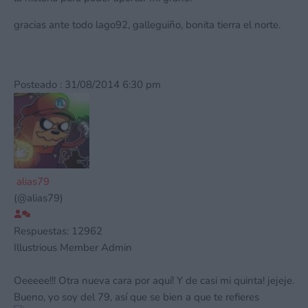
gracias ante todo lago92, galleguiño, bonita tierra el norte.
Posteado : 31/08/2014 6:30 pm
alias79
(@alias79)
Respuestas: 12962
Illustrious Member
Admin
Oeeeee!!! Otra nueva cara por aquí! Y de casi mi quinta! jejeje.
Bueno, yo soy del 79, así que se bien a que te refieres