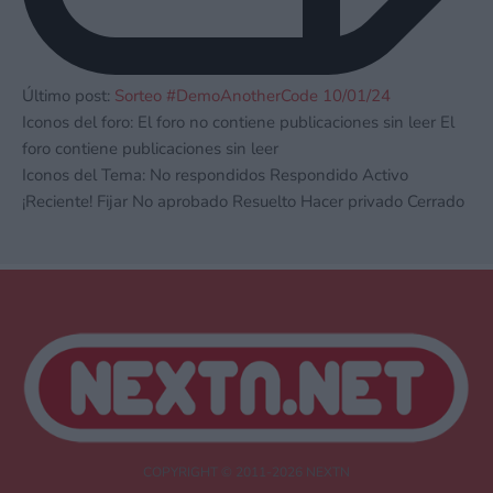
Último post:
Sorteo #DemoAnotherCode 10/01/24
Iconos del foro:
El foro no contiene publicaciones sin leer
El
foro contiene publicaciones sin leer
Iconos del Tema:
No respondidos
Respondido
Activo
¡Reciente!
Fijar
No aprobado
Resuelto
Hacer privado
Cerrado
COPYRIGHT © 2011-2026 NEXTN