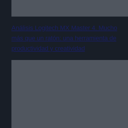
Análisis Logitech MX Master 4. Mucho
más que un ratón: una herramienta de
productividad y creatividad