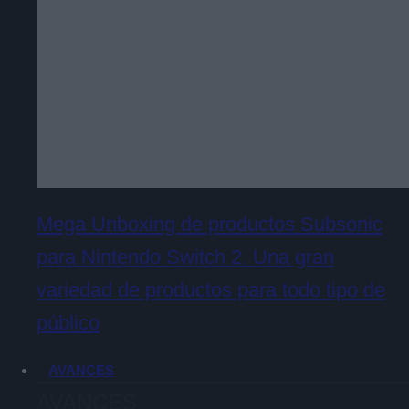
Mega Unboxing de productos Subsonic
para Nintendo Switch 2. Una gran
variedad de productos para todo tipo de
público
AVANCES
AVANCES