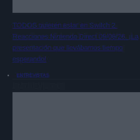
TODOS quieren estar en Switch 2.
Reacciones Nintendo Direct 09/06/26. ¡La
presentación que llevábamos tiempo
esperando!
ENTREVISTAS
ENTREVISTAS