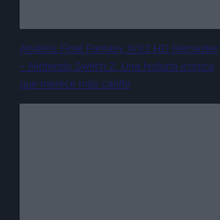
Análisis Final Fantasy X/X2 HD Remaster
– Nintendo Switch 2. Una historia icónica
que merece más cariño