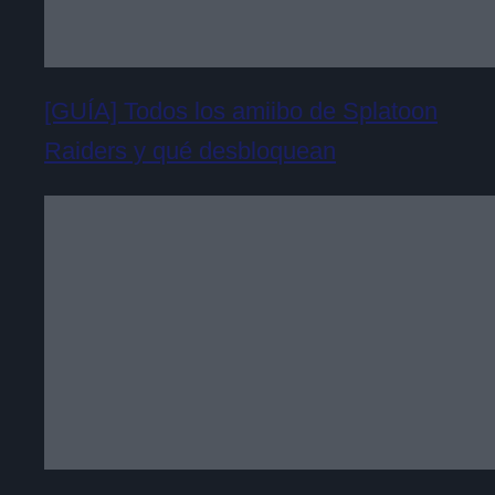
[GUÍA] Todos los amiibo de Splatoon
Raiders y qué desbloquean