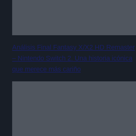
Análisis Final Fantasy X/X2 HD Remaster
– Nintendo Switch 2. Una historia icónica
que merece más cariño