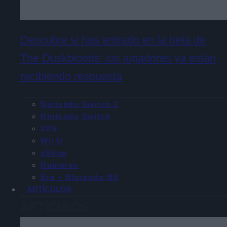
Descubre si has entrado en la beta de
The Duskbloods: los jugadores ya están
recibiendo respuesta
Nintendo Switch 2
Nintendo Switch
3DS
Wii U
eShop
Rumores
Era – Nintendo NX
ARTÍCULOS
ARTÍCULOS