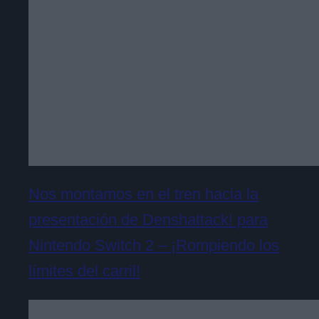
Nos montamos en el tren hacia la
presentación de Denshattack! para
Nintendo Switch 2 – ¡Rompiendo los
límites del carril!