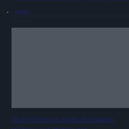
GUÍAS
GUÍAS
[GUÍA] Todos los amiibo de Splatoon