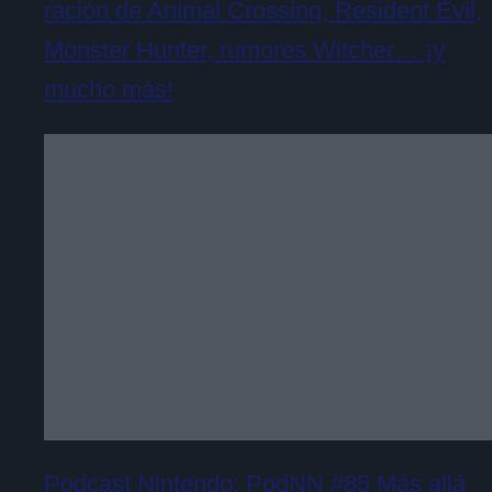
ración de Animal Crossing, Resident Evil,
Monster Hunter, rumores Witcher… ¡y
mucho más!
Podcast Nintendo: PodNN #85 Más allá