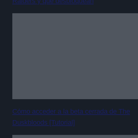
Raiders y qué desbloquean
Cómo acceder a la beta cerrada de The
Duskbloods [Tutorial]