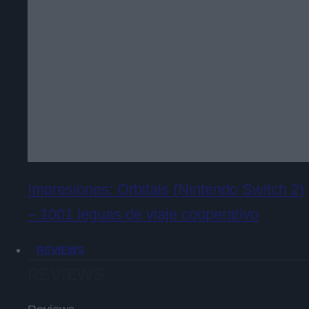
Impresiones: Orbitals (Nintendo Switch 2)
– 1001 leguas de viaje cooperativo
REVIEWS
REVIEWS