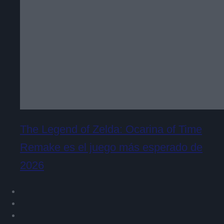
The Legend of Zelda: Ocarina of Time
Remake es el juego más esperado de
2026