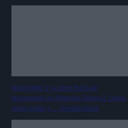
Moonlighter 2 ya tiene fecha de
lanzamiento en Nintendo Switch 2. Demo,
nuevo tráiler y… ¡formato físico!