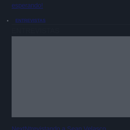
esperando!
ENTREVISTAS
ENTREVISTAS
NextNtrevistando a Sean Velasco,