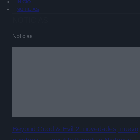
INICIO
NOTICIAS
NOTICIAS
Noticias
Beyond Good & Evil 2: novedades, nuevo