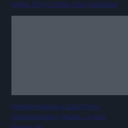
Amigo: Party Central, Shun Nakamura
NextNtrevistando a David Ferriz
(DevilishGames): Minabo – A walk
through life