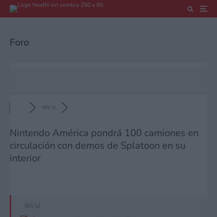
Foro
Wii U
Nintendo América pondrá 100 camiones en
circulación con demos de Splatoon en su
interior
Wii U