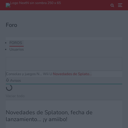
Foro
FOROS
Usuarios
Consolas y juegos N...
Wii U
Novedades de Splato...
Avisos
Vaciar todo
Novedades de Splatoon, fecha de
lanzamiento... ¡y amiibo!