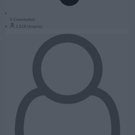
5
Conectado/s
1,318
Usuarios