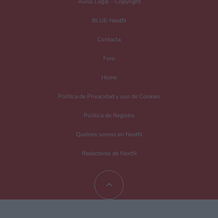
Aviso Legal – Copyright
BLUE-NextN
Contacta
Foro
Home
Política de Privacidad y uso de Cookies
Política de Registro
Quiénes somos en NextN
Redactores de NextN