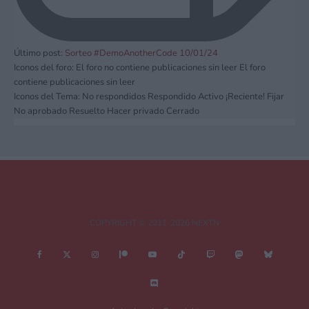
Último post:
Sorteo #DemoAnotherCode 10/01/24
Iconos del foro:
El foro no contiene publicaciones sin leer
El foro
contiene publicaciones sin leer
Iconos del Tema:
No respondidos
Respondido
Activo
¡Reciente!
Fijar
No aprobado
Resuelto
Hacer privado
Cerrado
COPYRIGHT © 2011-2026 NEXTN