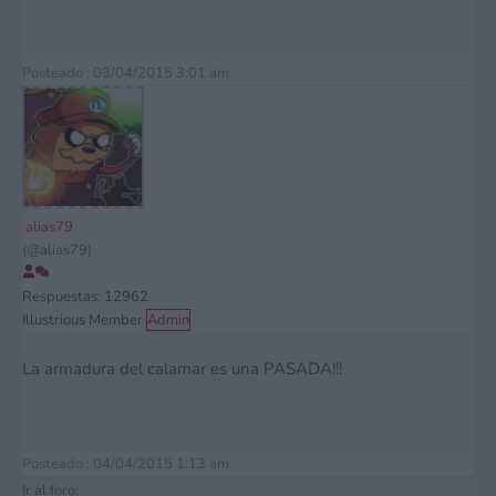
Posteado : 03/04/2015 3:01 am
alias79
(@alias79)
Respuestas: 12962
Illustrious Member
Admin
La armadura del calamar es una PASADA!!!
Posteado : 04/04/2015 1:13 am
Ir al foro: