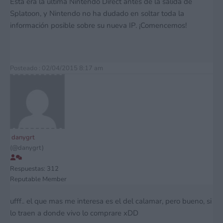
Ésta era la última Nintendo Direct antes de la salida de
Splatoon, y Nintendo no ha dudado en soltar toda la
información posible sobre su nueva IP. ¡Comencemos!
Posteado : 02/04/2015 8:17 am
danygrt
(@danygrt)
Respuestas: 312
Reputable Member
ufff.. el que mas me interesa es el del calamar, pero bueno, si
lo traen a donde vivo lo comprare xDD