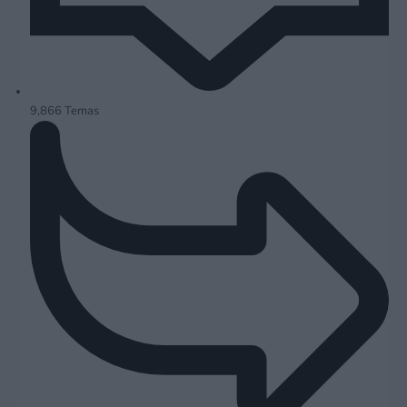
9,866
Temas