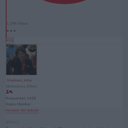
1,294
Vistas
RSS
Shadows_killer
(@shadows_killer)
Respuestas: 1428
Noble Member
Iniciador del debate
[#9412]