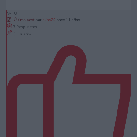
Wii U
Último post
por
alias79
hace 11 años
3
Respuestas
3
Usuarios