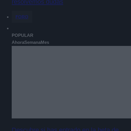
resolvemos dudas
FORO
POPULAR
Ahora
Semana
Mes
Descubre si has entrado en la beta de