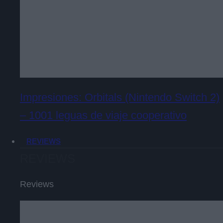
Impresiones: Orbitals (Nintendo Switch 2)
– 1001 leguas de viaje cooperativo
REVIEWS
REVIEWS
Reviews