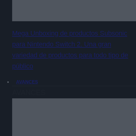
Mega Unboxing de productos Subsonic
para Nintendo Switch 2. Una gran
variedad de productos para todo tipo de
público
AVANCES
AVANCES