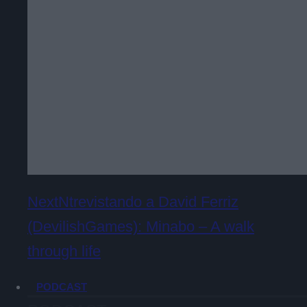
NextNtrevistando a David Ferriz
(DevilishGames): Minabo – A walk
through life
PODCAST