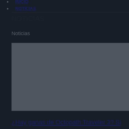
INICIO
NOTICIAS
NOTICIAS
Noticias
¿Hay ganas de Octopath Traveler 3? Si