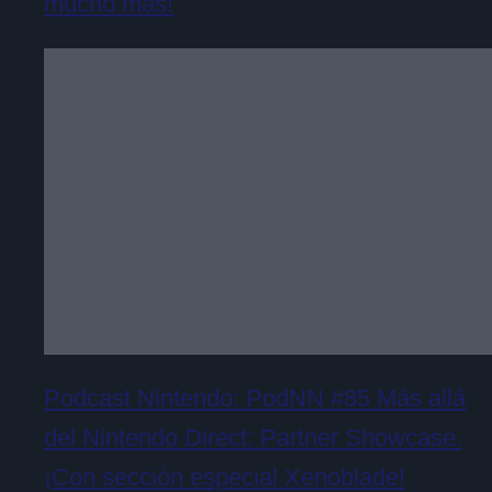
mucho más!
Podcast Nintendo: PodNN #85 Más allá
del Nintendo Direct: Partner Showcase.
¡Con sección especial Xenoblade!