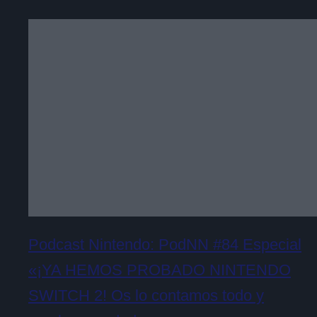
Podcast Nintendo: PodNN #84 Especial
«¡YA HEMOS PROBADO NINTENDO
SWITCH 2! Os lo contamos todo y