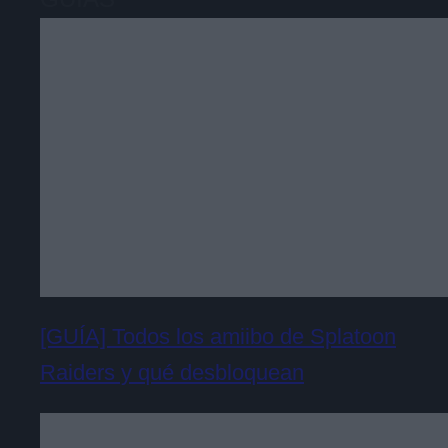
[GUÍA] Todos los amiibo de Splatoon
Raiders y qué desbloquean