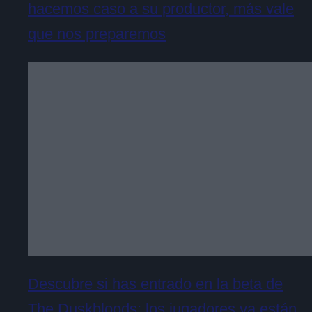
hacemos caso a su productor, más vale
que nos preparemos
Descubre si has entrado en la beta de
The Duskbloods: los jugadores ya están