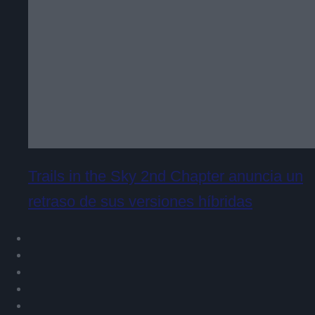
Trails in the Sky 2nd Chapter anuncia un
retraso de sus versiones híbridas