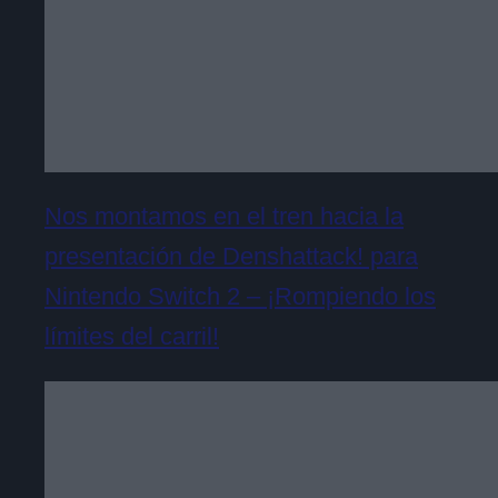
Nos montamos en el tren hacia la
presentación de Denshattack! para
Nintendo Switch 2 – ¡Rompiendo los
límites del carril!