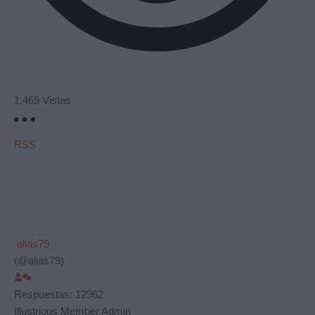
1,469
Vistas
RSS
alias79
(@alias79)
Respuestas: 12962
Illustrious Member
Admin