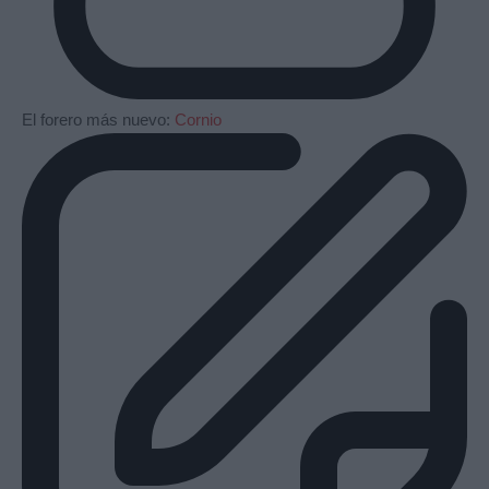
El forero más nuevo:
Cornio