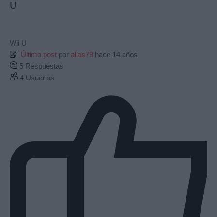
U
Wii U
Último post
por
alias79
hace 14 años
5
Respuestas
4
Usuarios