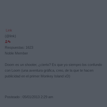
Link
(@link)
Respuestas: 1623
Noble Member
Doom es un shooter, ¿cierto? Es que yo siempro los confundo
con Loom (una aventura gráfica, creo, de la que te hacen
publicidad en el primer Monkey Island xD)
Posteado : 05/01/2013 2:29 am