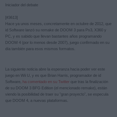
Iniciador del debate
[#3613]
Hace ya unos meses, concretamente en octubre de 2012, que
id Software lanzó su remake de DOOM 3 para Ps3, X360 y
PC, y es sabido que llevan bastantes años programando
DOOM 4 (por lo menos desde 2007), juego confirmado en su
día también para esos mismos formatos.
La siguiente noticia abre la esperanza hacia poder ver este
juego en Wii U, y es que Brian Harris, programador de id
Software,
ha comentado en su Twitter
que tras la finalización
de su DOOM 3 BFG Edition (el mencionado remake), están
viendo la posibilidad de traer su "gran proyecto", se especula
que DOOM 4, a nuevas plataformas.