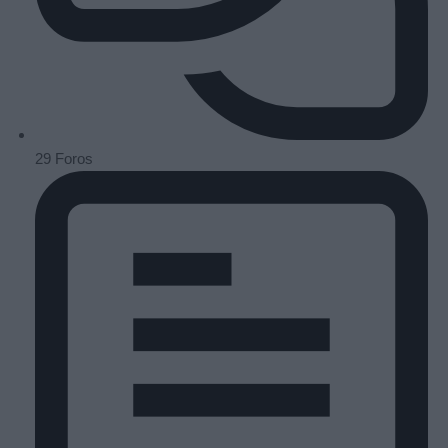
29
Foros