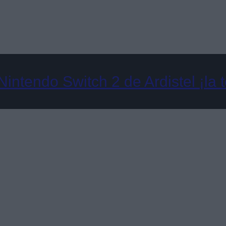
intendo Switch 2 de Ardistel ¡la 