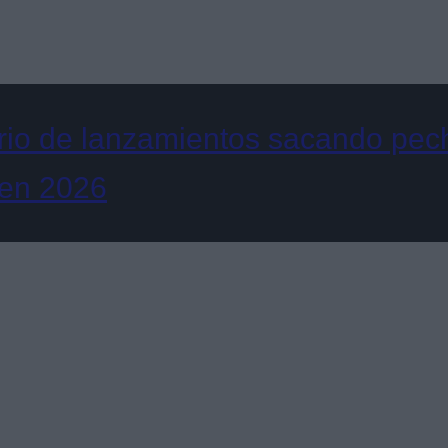
rio de lanzamientos sacando pech
 en 2026