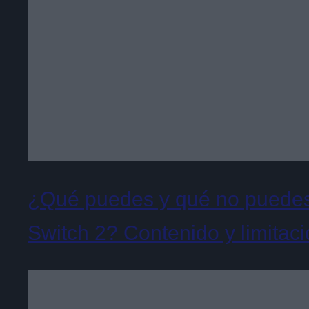
¿Qué puedes y qué no puedes 
Switch 2? Contenido y limitac