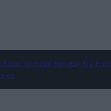
hacer en Final Fantasy XIV Free 
iones