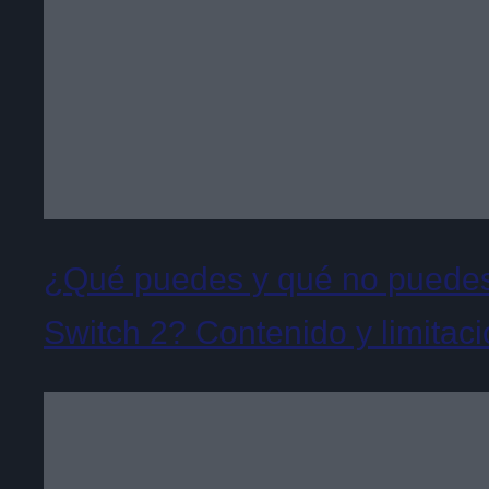
¿Qué puedes y qué no puedes 
Switch 2? Contenido y limitac