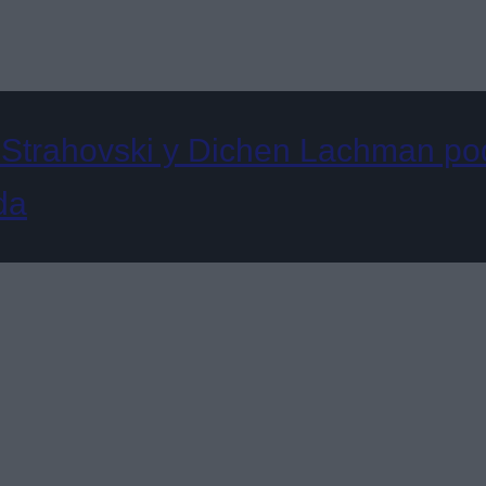
 Strahovski y Dichen Lachman podr
da