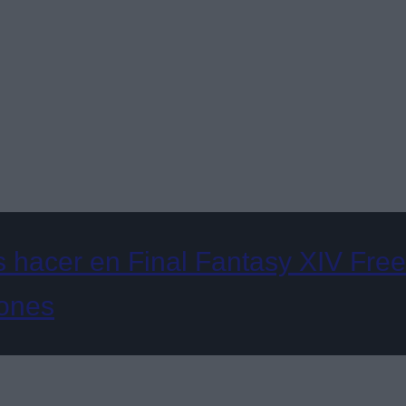
hacer en Final Fantasy XIV Free 
iones