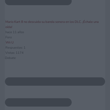
Mario Kart 8 no descuida su banda sonora en los DLC. ¡Échale una
oída!
hace 11 años
Foro
Wii U
Respuestas: 1
Vistas: 1174
Debate