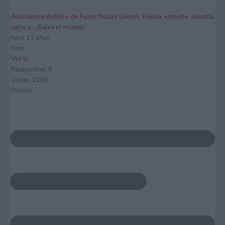
Analizamos Armillo, de Fuzzy Wuzzy Games: Rueda, embiste, aplasta,
salta y... ¡Salva el mundo!
hace 11 años
Foro
Wii U
Respuestas: 0
Vistas: 1230
Debate