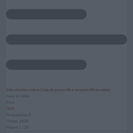
Más detalles sobre Club de pesca Mii e Invasión Mii en vídeo
hace 11 años
Foro
3DS
Respuestas: 2
Vistas: 1626
Página 1 / 20