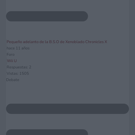
Pequeño adelanto de la B.S.O de Xenoblado Chronicles X
hace 11 años
Foro
Wii U
Respuestas: 2
Vistas: 1505
Debate