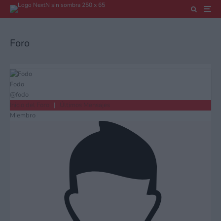
Foro
Fodo
@fodo
Inicio del Foro
|
Últimos Mensajes
Miembro