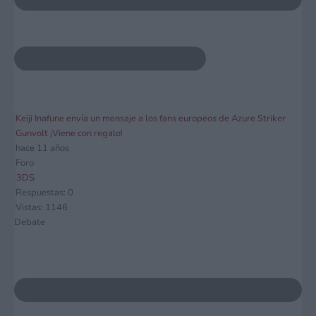
Keiji Inafune envía un mensaje a los fans europeos de Azure Striker
Gunvolt ¡Viene con regalo!
hace 11 años
Foro
3DS
Respuestas: 0
Vistas: 1146
Debate