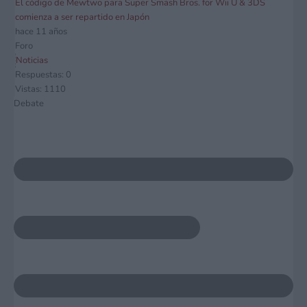
El código de Mewtwo para Super Smash Bros. for Wii U & 3DS
comienza a ser repartido en Japón
hace 11 años
Foro
Noticias
Respuestas: 0
Vistas: 1110
Debate