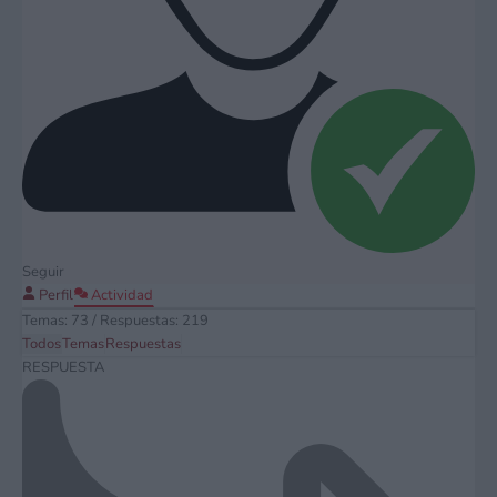
Seguir
Perfil
Actividad
Temas: 73
/
Respuestas: 219
Todos
Temas
Respuestas
RESPUESTA