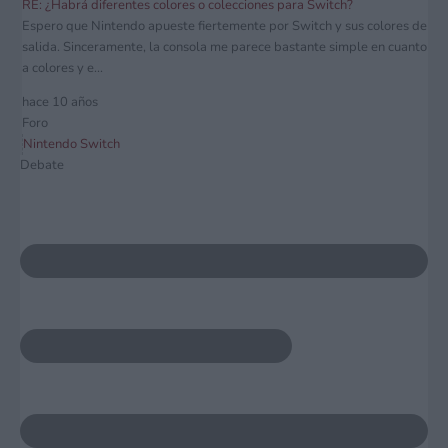
RE: ¿Habrá diferentes colores o colecciones para Switch?
Espero que Nintendo apueste fiertemente por Switch y sus colores de
salida. Sinceramente, la consola me parece bastante simple en cuanto
a colores y e...
hace 10 años
Foro
Nintendo Switch
Debate