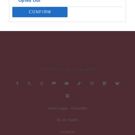
Opted Out
CONFIRM
COPYRIGHT © 2011-2026 NEXTN
Aviso Legal – Copyright
BLUE-NextN
Contacta