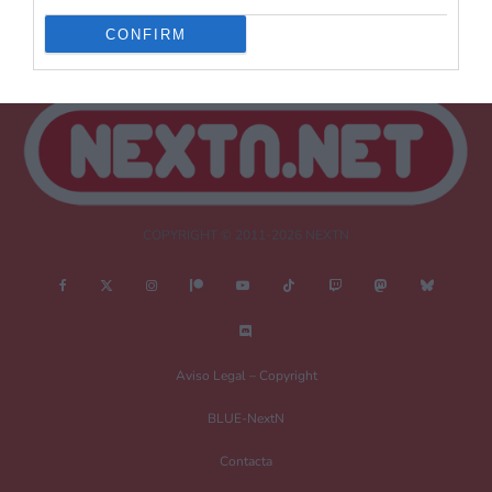
CONFIRM
COPYRIGHT © 2011-2026 NEXTN
Aviso Legal – Copyright
BLUE-NextN
Contacta