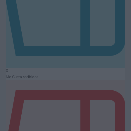
0
Me Gusta recibidos