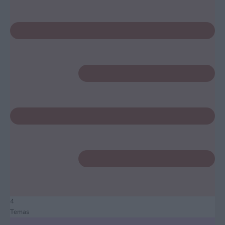
4
Temas