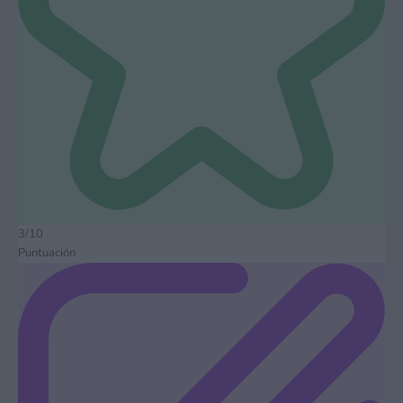
3/10
Puntuación