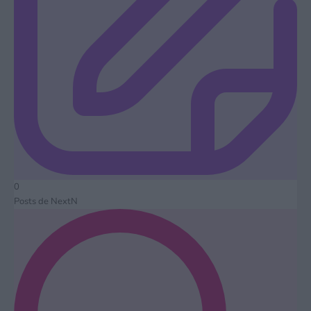
0
Posts de NextN