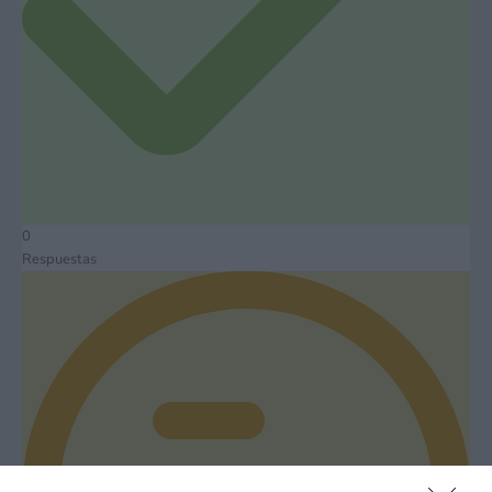
0
Respuestas