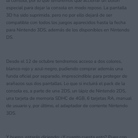
la consola, por lo que tendremos que accionar un botón
especial para dejar la consola en modo reposo. La pantalla
3D ha sido suprimida, pero no por ello dejará de ser
compatible con todos los juegos aparecidos hasta la fecha
para Nintendo 3DS, además de los disponibles en Nintendo
DS.
Desde el 12 de octubre tendremos acceso a dos colores,
blanco-rojo y azul-negro, pudiendo comprar además una
funda oficial por separado, imprescindible para proteger de
arañazos sus dos pantallas. Lo que si incluirá el pack de la
consola es, a parte de una 2DS, un lápiz de Nintendo 2DS,
una tarjeta de memoria SDHC de 4GB, 6 tarjetas RA, manual
de usuario y, por último, el adaptador de corriente Nintendo
3DS.
Y bueno, estarás diciendo: ¿Y cuanto cuesta esto? Pues con