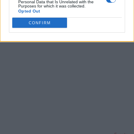
Personal Data that Is Unrelated with the
su información personal por parte de terceros en la Lista de
Purposes for which it was collected.
participantes intermedios de la IAB.
Opted Out
CONFIRM