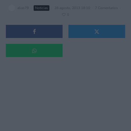
alias79
·
Noticias
·
28 agosto, 2013 18:10
·
7 Comentarios
·
0