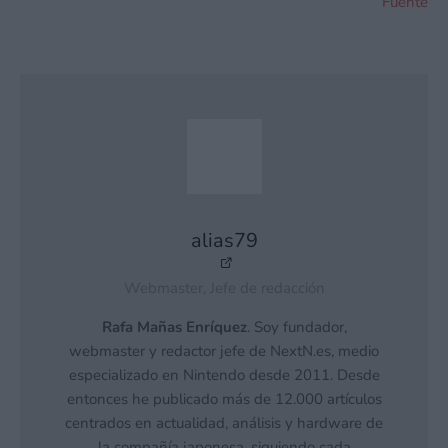
Fuente
alias79
Webmaster, Jefe de redacción
Rafa Mañas Enríquez
. Soy fundador,
webmaster y redactor jefe de NextN.es, medio
especializado en Nintendo desde 2011. Desde
entonces he publicado más de 12.000 artículos
centrados en actualidad, análisis y hardware de
la compañía japonesa, siguiendo cada