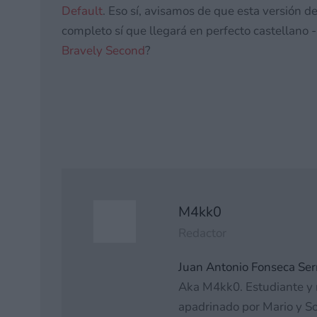
Default
. Eso sí, avisamos de que esta versión d
completo sí que llegará en perfecto castellano -
Bravely Second
?
M4kk0
Redactor
Juan Antonio Fonseca Ser
Aka M4kk0. Estudiante y 
apadrinado por Mario y So