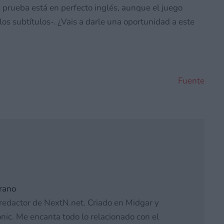
e prueba está en perfecto inglés, aunque el juego
los subtítulos-. ¿Vais a darle una oportunidad a este
Fuente
rano
redactor de NextN.net. Criado en Midgar y
nic. Me encanta todo lo relacionado con el