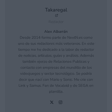
Takaregal
Redactor
Alex Albarrán
Desde 2014 formo parte de NextN.es como
uno de sus redactores más veteranos. En este
tiempo me he dedicado a la labor de redactor
de noticias, artículos, guías y análisis. Además
también ejerzo de Relaciones Publicas y
contacto con empresas del mundillo de los
videojuegos y sector tecnológico. Se podría
decir que nací con Mario y Sonic. Me crie con
Link y Samus. Fan de Vocaloid y de SEGA en
plantilla.