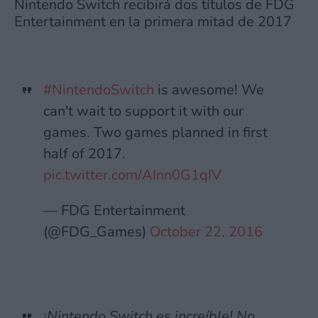
Nintendo Switch recibirá dos títulos de FDG
Entertainment en la primera mitad de 2017
#NintendoSwitch
is awesome! We
can't wait to support it with our
games. Two games planned in first
half of 2017.
pic.twitter.com/AInn0G1qIV
— FDG Entertainment
(@FDG_Games)
October 22, 2016
¡Nintendo Switch es increíble! No