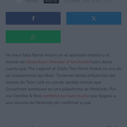
Takaregal
·
Noticias
·
22 octubre, 2016 21:36
·
0
No hace falta fijarse mucho en el apartado artístico y el
mundo de
Oceanhorn: Monster of Uncharted
para darse
cuenta que The Legend of Zelda The Wind Waker es una de
las inspiraciones del título. Teniendo tantas influencias del
mundo de Toon Link es casi de sentido común que
Oceanhorn terminase en una plataforma de Nintendo. Por
eso
Cornfox & Bros
confirmó no hace mucho
que llegaría a
una consola de Nintendo sin confirmar a cual.