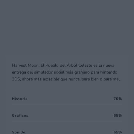
Harvest Moon: El Pueblo del Árbol Celeste es la nueva
entrega del simulador social más granjero para Nintendo
3DS, ahora más accesible que nunca, para bien o para mal.
Historia
70
Gráficos
65
Sonido
65