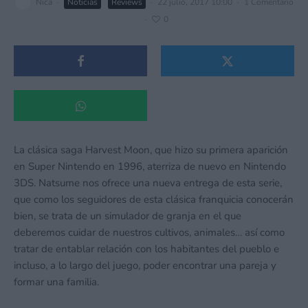
Nica
·
Noticias
Reviews
·
22 julio, 2017 10:00
·
1 Comentario
·
0
La clásica saga Harvest Moon, que hizo su primera aparición
en Super Nintendo en 1996, aterriza de nuevo en Nintendo
3DS. Natsume nos ofrece una nueva entrega de esta serie,
que como los seguidores de esta clásica franquicia conocerán
bien, se trata de un simulador de granja en el que
deberemos cuidar de nuestros cultivos, animales… así como
tratar de entablar relación con los habitantes del pueblo e
incluso, a lo largo del juego, poder encontrar una pareja y
formar una familia.