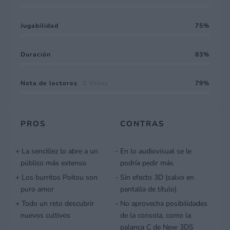
Jugabilidad
75
Duración
83
Nota de lectores
2 Votos
79
PROS
CONTRAS
La sencillez lo abre a un
En lo audiovisual se le
público más extenso
podría pedir más
Los burritos Poitou son
Sin efecto 3D (salvo en
puro amor
pantalla de título)
Todo un reto descubrir
No aprovecha posibilidades
nuevos cultivos
de la consola, como la
palanca C de New 3DS