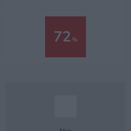
72
Nica