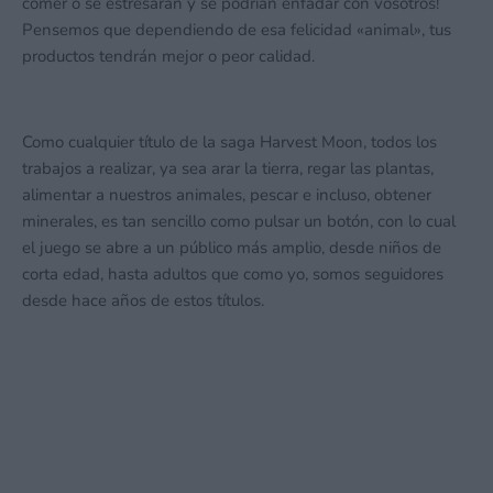
comer o se estresarán y se podrían enfadar con vosotros!
Pensemos que dependiendo de esa felicidad «animal», tus
productos tendrán mejor o peor calidad.
Como cualquier título de la saga Harvest Moon, todos los
trabajos a realizar, ya sea arar la tierra, regar las plantas,
alimentar a nuestros animales, pescar e incluso, obtener
minerales, es tan sencillo como pulsar un botón, con lo cual
el juego se abre a un público más amplio, desde niños de
corta edad, hasta adultos que como yo, somos seguidores
desde hace años de estos títulos.