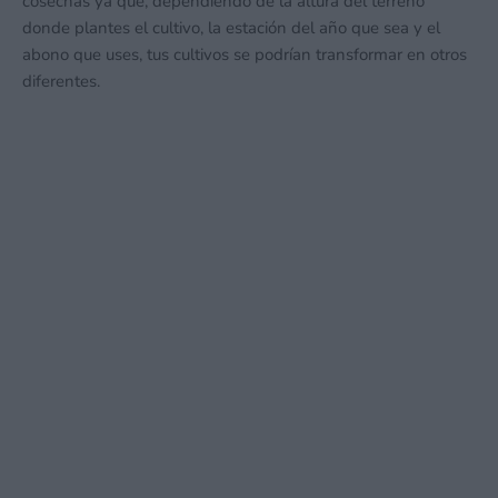
cosechas ya que, dependiendo de la altura del terreno
donde plantes el cultivo, la estación del año que sea y el
abono que uses, tus cultivos se podrían transformar en otros
diferentes.