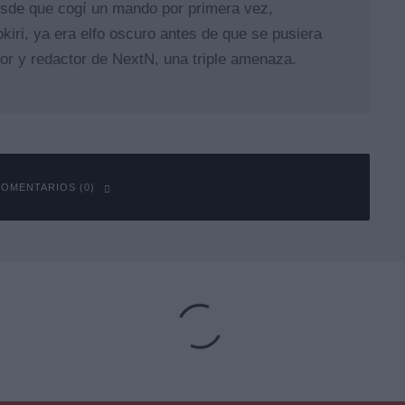
sde que cogí un mando por primera vez,
kiri, ya era elfo oscuro antes de que se pusiera
tor y redactor de NextN, una triple amenaza.
OMENTARIOS (0)
obligatorios están marcados con
*