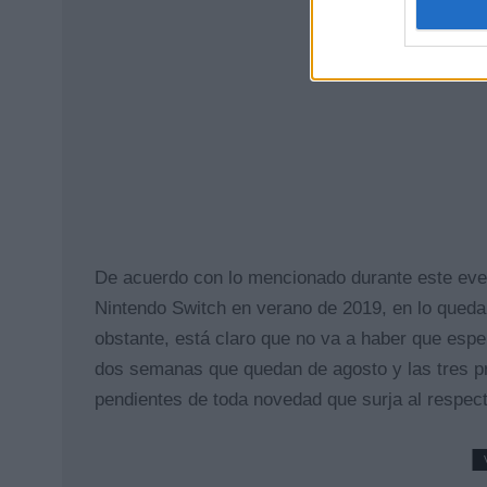
De acuerdo con lo mencionado durante este event
Nintendo Switch en verano de 2019, en lo queda 
obstante, está claro que no va a haber que espe
dos semanas que quedan de agosto y las tres p
pendientes de toda novedad que surja al respect