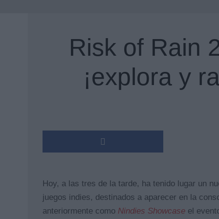
Risk of Rain 
¡explora y r
Hoy, a las tres de la tarde, ha tenido lugar un n
juegos indies, destinados a aparecer en la cons
anteriormente como
Nindies Showcase
el event