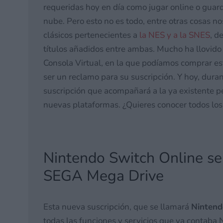
requeridas hoy en día como jugar online o guard
nube. Pero esto no es todo, entre otras cosas n
clásicos pertenecientes a
la NES y a la SNES
, d
títulos añadidos entre ambas. Mucho ha llovido
Consola Virtual, en la que podíamos comprar es
ser un reclamo para su suscripción. Y hoy, dura
suscripción que acompañará a la ya existente p
nuevas plataformas. ¿Quieres conocer todos los
Nintendo Switch Online se
SEGA Mega Drive
Esta nueva suscripción, que se llamará
Nintend
todas las funciones y servicios que ya contaba