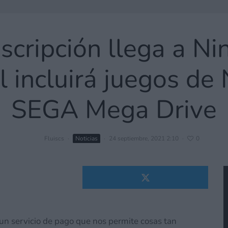
scripción llega a Ni
al incluirá juegos de
SEGA Mega Drive
Fluiscs
·
Noticias
·
24 septiembre, 2021 2:10
·
0
un servicio de pago que nos permite cosas tan