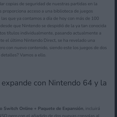
ar copias de seguridad de nuestras partidas en la
os proporciona acceso a una biblioteca de juegos
e las que ya contamos a día de hoy con más de 100
 desde que Nintendo se despidió de la ya tan conocida
tos títulos individualmente, pasando actualmente a
nte el último Nintendo Direct, se ha revelado una
ero con nuevo contenido, siendo este los juegos de dos
 detalles? Vamos a ello.
 expande con Nintendo 64 y la
o Switch Online + Paquete de Expansión
, incluirá
 NSO pero con el añadido de dos nuevas consolas al