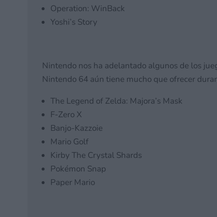
Operation: WinBack
Yoshi’s Story
Nintendo nos ha adelantado algunos de los jue
Nintendo 64 aún tiene mucho que ofrecer duran
The Legend of Zelda: Majora’s Mask
F-Zero X
Banjo-Kazzoie
Mario Golf
Kirby The Crystal Shards
Pokémon Snap
Paper Mario