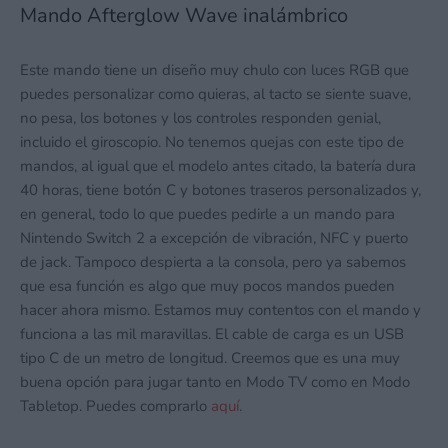
Mando Afterglow Wave inalámbrico
Este mando tiene un diseño muy chulo con luces RGB que
puedes personalizar como quieras, al tacto se siente suave,
no pesa, los botones y los controles responden genial,
incluido el giroscopio. No tenemos quejas con este tipo de
mandos, al igual que el modelo antes citado, la batería dura
40 horas, tiene botón C y botones traseros personalizados y,
en general, todo lo que puedes pedirle a un mando para
Nintendo Switch 2 a excepción de vibración, NFC y puerto
de jack. Tampoco despierta a la consola, pero ya sabemos
que esa función es algo que muy pocos mandos pueden
hacer ahora mismo. Estamos muy contentos con el mando y
funciona a las mil maravillas. El cable de carga es un USB
tipo C de un metro de longitud. Creemos que es una muy
buena opción para jugar tanto en Modo TV como en Modo
Tabletop. Puedes comprarlo
aquí
.