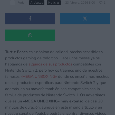
Fodo
·
Artículos
Noticias
·
23 febrero, 2026 8:00
·
1
Turtle Beach
es sinónimo de calidad, precios accesibles y
productos gaming de todo tipo. Hace unos meses ya os
hablamos de
algunos de sus productos
compatibles con
Nintendo Switch 2, pero hoy os traemos uno de nuestros
famosos
«MEGA UNBOXING»
donde os enseñamos muchos
de sus productos específicos para Nintendo Switch 2 y que
además, en su mayoría también son compatibles con la
familia de productos de Nintendo Switch 1. Os advertimos
que es
un «MEGA UNBOXING» muy extenso
, de casi 20
minutos de duración, aunque en este mismo artículo y en
nuestro canal de Youtube podrás encontrar diversos vídeos