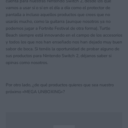
cuenta para nuestras Nintendo Switch 2, desde los que
vamos a usar sí o sí en el día a día como el protector de
pantalla a incluso aquellos productos que crees que no
usarás mucho, como la guitarra (aunque nosotros ya no
podemos jugar a Fortnite Festival de otra forma), Turtle
Beach siempre está innovando en el campo de los accesorios
y todos los que nos han enseñado nos han dejado muy buen
sabor de boca. Si tenéis la oportunidad de probar alguno de
sus productos para Nintendo Switch 2, déjanos saber si
opinas como nosotros.
Por otro lado, ¿de qué productos quieres que sea nuestro
próximo «MEGA UNBOXING»?