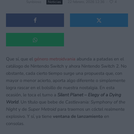
Synbioso
·
Noticias
·
22 febrero, 2026 12:36
·
4
Que sí, que el
género metroidvania
abunda a patadas en el
catálogo de Nintendo Switch y ahora Nintendo Switch 2. No
obstante, cada cierto tiempo surge una propuesta que, con
mayor o menor acierto, aporta algo diferente o simplemente
logra rascar en el bolsillo de nuestra nostalgia. En esta
ocasión, le toca el turno a
Silent Planet – Elegy of a Dying
World
. Un título que bebe de
Castlevania: Symphony of the
Night
y de
Super Metroid
para traernos un cóctel realmente
explosivo. Y sí, ya tiene
ventana de lanzamiento
en
consolas.