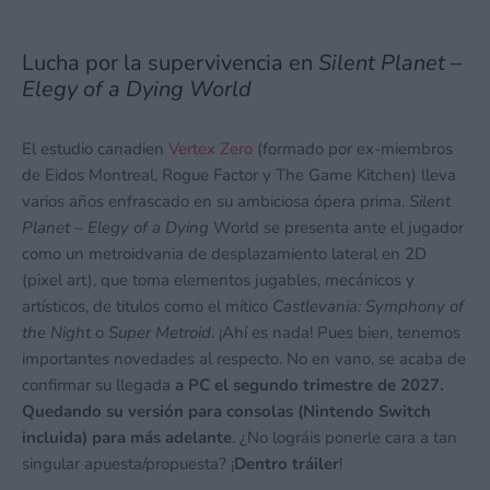
Lucha por la supervivencia en
Silent Planet –
Elegy of a Dying World
El estudio canadien
Vertex Zero
(formado por ex-miembros
de Eidos Montreal, Rogue Factor y The Game Kitchen) lleva
varios años enfrascado en su ambiciosa ópera prima.
Silent
Planet – Elegy of a Dying
World se presenta ante el jugador
como un metroidvania de desplazamiento lateral en 2D
(pixel art), que toma elementos jugables, mecánicos y
artísticos, de titulos como el mítico
Castlevania: Symphony of
the Night
o
Super Metroid
. ¡Ahí es nada! Pues bien, tenemos
importantes novedades al respecto. No en vano, se acaba de
confirmar su llegada
a PC el segundo trimestre de 2027.
Quedando su versión para consolas (Nintendo Switch
incluida) para más adelante
. ¿No lográis ponerle cara a tan
singular apuesta/propuesta? ¡
Dentro tráiler
!