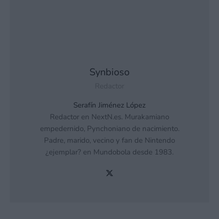
Synbioso
Redactor
Serafín Jiménez López
Redactor en NextN.es. Murakamiano
empedernido, Pynchoniano de nacimiento.
Padre, marido, vecino y fan de Nintendo
¿ejemplar? en Mundobola desde 1983.