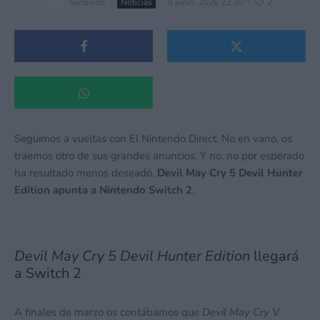
Synbioso
·
Noticias
·
9 junio, 2026 22:30
·
2
Seguimos a vueltas con El Nintendo Direct. No en vano, os
traemos otro de sus grandes anuncios. Y no, no por esperado
ha resultado menos deseado.
Devil May Cry 5 Devil Hunter
Edition apunta a Nintendo Switch 2
.
Devil May Cry 5 Devil Hunter Edition
llegará
a Switch 2
A finales de marzo os contábamos que
Devil May Cry V