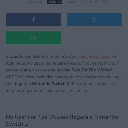
Synbioso
·
Noticias
·
3 junio, 2026 13:15
·
2
Sí, puede que estemos hablando de
un secreto a voces
en
toda regla. No obstante, faltaba hacerlo finalmente oficial. Y
es que acaba de revelarse que
No Rest For The Wicked
,
ARPG de corte souls-like a cargo de los creadores de la saga
Ori
,
llegará a Nintendo Switch 2
. Te contamos todos los
detalles y novedades liberadas al respecto.
No Rest For The Wicked
llegará a Nintendo
Switch 2