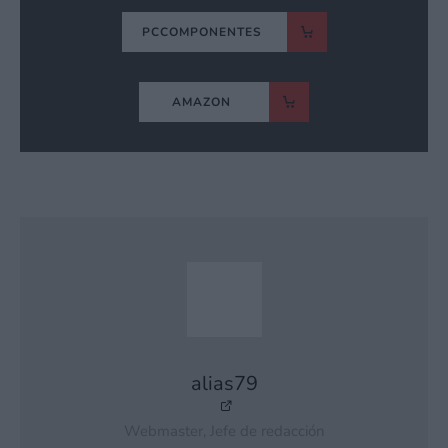
PCCOMPONENTES
AMAZON
alias79
Webmaster, Jefe de redacción