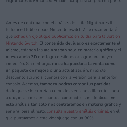
Nightmares II: Enhanced Edition, aunque sí un poco en parte.
Antes de continuar con el análisis de Little Nightmares II:
Enhanced Edition para Nintendo Switch 2, te recomendaré
que
eches un ojo al que publicamos en su día para la versión
Nintendo Switch
.
El contenido del juego es exactamente el
mismo
, estando las
mejoras tan solo en materia gráfica y el
nuevo audio 3D
que logra destinado a lograr una mayor
inmersión. Sin embargo,
no se ha puesto a la venta como
un paquete de mejora o una actualización,
ni existe
descuento alguno si cuentas con la versión para la anterior
consola. Además,
tampoco podrás cargar tus partidas
,
dado que se interpretan como dos versiones diferentes, pese
a que, insistimos, en cuanto a contenidos son idénticos.
En
este análisis tan solo nos centraremos en materia gráfica y
sonora
, para el resto,
consulta nuestro análisis original,
en el
que puntuamos a este videojuego con un 90%.