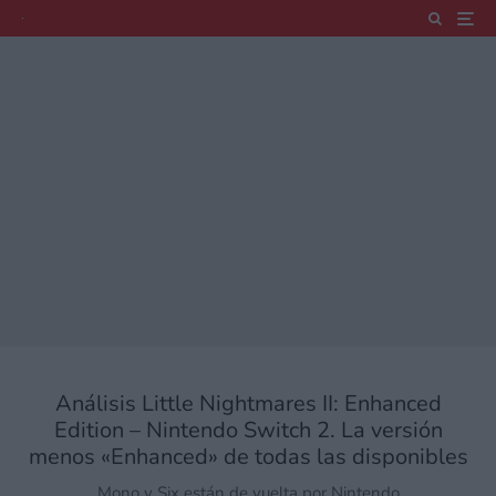
Análisis Little Nightmares II: Enhanced
Edition – Nintendo Switch 2. La versión
menos «Enhanced» de todas las disponibles
Mono y Six están de vuelta por Nintendo