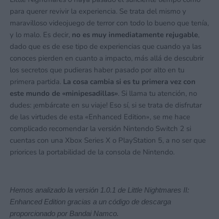
para querer revivir la experiencia. Se trata del mismo y
maravilloso videojuego de terror con todo lo bueno que tenía,
y lo malo. Es decir,
no es muy inmediatamente rejugable
,
dado que es de ese tipo de experiencias que cuando ya las
conoces pierden en cuanto a impacto, más allá de descubrir
los secretos que pudieras haber pasado por alto en tu
primera partida.
La cosa cambia si es tu primera vez con
este mundo de «minipesadillas»
. Si llama tu atención, no
dudes: ¡embárcate en su viaje! Eso sí, si se trata de disfrutar
de las virtudes de esta «Enhanced Edition», se me hace
complicado recomendar la versión Nintendo Switch 2 si
cuentas con una Xbox Series X o PlayStation 5, a no ser que
priorices la portabilidad de la consola de Nintendo.
Hemos analizado la versión 1.0.1 de Little Nightmares II:
Enhanced Edition gracias a un código de descarga
proporcionado por Bandai Namco.