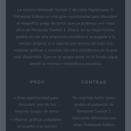
La versión Nintendo Switch 2 de Little Nightmares II:
Enhanced Edition es una gran oportunidad para descubrir
el magnífico juego de terror que ya pudimos vivir hace
años en Nintendo Switch 1. Ahora, en su mejor forma,
podría no ser una propuesta atractiva si ya jugaste a la
versión original, o si valoras por encima de todo sus
mejoras gráficas y cuentas con otra plataforma en la que
esté disponible. Que no te quepa duda: en el fondo sigue
siendo la misma y maravillosa pesadilla.
PROS
CONTRAS
Gran oportunidad para
No exprime tanto como
descubrir uno de los
podría el potencial de
mejores juegos de terror
Nintendo Switch 2
marcando diferencia con
Mejoras gráficas palpables
otras Enhanced Edition
en cuanto a la versión