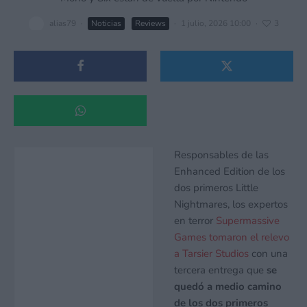
alias79
·
Noticias
Reviews
·
1 julio, 2026 10:00
·
3
Responsables de las
Enhanced Edition de los
dos primeros Little
Nightmares, los expertos
en terror
Supermassive
Games tomaron el relevo
a Tarsier Studios
con una
tercera entrega que
se
quedó a medio camino
de los dos primeros