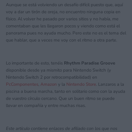
Aunque se está volviendo un desafío difícil puesto que, aquí
voy a dar un tirón de oreja, no encuentro ninguna copia en
físico. Al volver he pasado por varios sitios y no había, me
comentaban que les llegaron pocos y viendo como está el
panorama pues no ayuda mucho. Pero este no es el tema del
que hablar, que a veces me voy con el ritmo a otra parte.
Lo importante de esto, tenéis
Rhythm Paradise Groove
disponible desde ya mismito para Nintendo Switch (y
Nintendo Switch 2 por retrocompatibilidad) en
PcComponentes
,
Amazon
y la
Nintendo Store
. Lanzaros a la
piscina a buena marcha, tanto en solitario como con la ayuda
de vuestro círculo cercano. Que un buen ritmo se puede
llevar en compañía y entre muchas risas.
Este artículo contiene enlaces de afiliado con los que nos