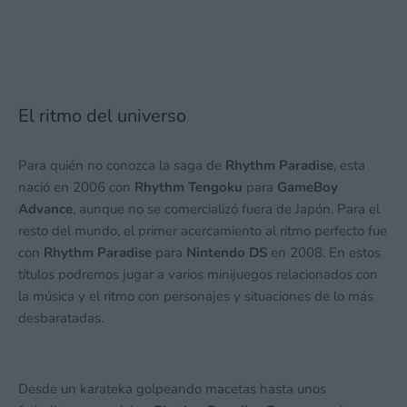
El ritmo del universo
Para quién no conozca la saga de
Rhythm Paradise
, esta
nació en 2006 con
Rhythm Tengoku
para
GameBoy
Advance
, aunque no se comercializó fuera de Japón. Para el
resto del mundo, el primer acercamiento al ritmo perfecto fue
con
Rhythm Paradise
para
Nintendo DS
en 2008. En estos
títulos podremos jugar a varios minijuegos relacionados con
la música y el ritmo con personajes y situaciones de lo más
desbaratadas.
Desde un karateka golpeando macetas hasta unos