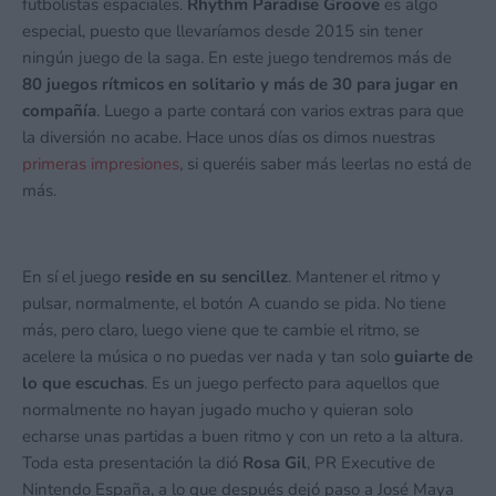
futbolistas espaciales.
Rhythm Paradise Groove
es algo
especial, puesto que llevaríamos desde 2015 sin tener
ningún juego de la saga. En este juego tendremos más de
80 juegos rítmicos en solitario y más de 30 para jugar en
compañía
. Luego a parte contará con varios extras para que
la diversión no acabe. Hace unos días os dimos nuestras
primeras impresiones
, si queréis saber más leerlas no está de
más.
En sí el juego
reside en su sencillez
. Mantener el ritmo y
pulsar, normalmente, el botón A cuando se pida. No tiene
más, pero claro, luego viene que te cambie el ritmo, se
acelere la música o no puedas ver nada y tan solo
guiarte de
lo que escuchas
. Es un juego perfecto para aquellos que
normalmente no hayan jugado mucho y quieran solo
echarse unas partidas a buen ritmo y con un reto a la altura.
Toda esta presentación la dió
Rosa Gil
, PR Executive de
Nintendo España, a lo que después dejó paso a José Maya