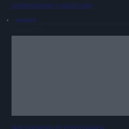
colaboraciones y mucho más
AVANCES
AVANCES
Nos montamos en el tren hacia la