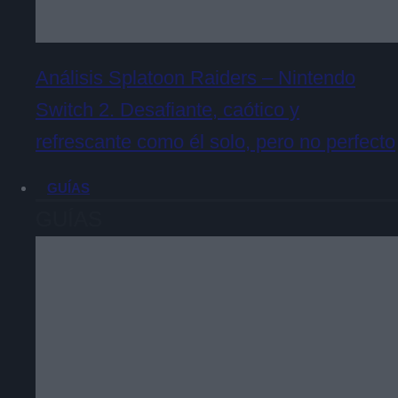
Análisis Splatoon Raiders – Nintendo
Switch 2. Desafiante, caótico y
refrescante como él solo, pero no perfecto
GUÍAS
GUÍAS