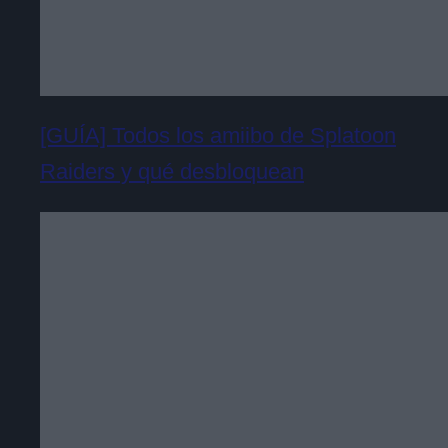
[GUÍA] Todos los amiibo de Splatoon
Raiders y qué desbloquean