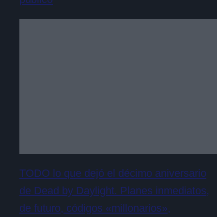
TODO lo que dejó el décimo aniversario
de Dead by Daylight. Planes inmediatos,
de futuro, códigos «millonarios»,