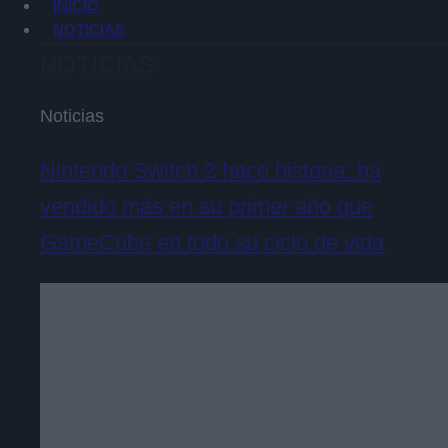
INICIO
NOTICIAS
NOTICIAS
Noticias
Nintendo Switch 2 hace historia: ha
vendido más en su primer año que
GameCube en todo su ciclo de vida