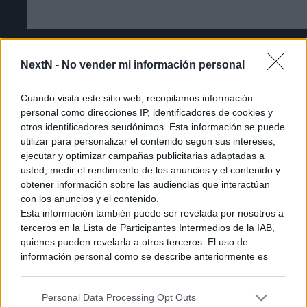
Cómo acceder a la beta cerrada de The
NextN -
No vender mi información personal
Duskbloods [Tutorial]
Cuando visita este sitio web, recopilamos información
personal como direcciones IP, identificadores de cookies y
otros identificadores seudónimos. Esta información se puede
utilizar para personalizar el contenido según sus intereses,
ejecutar y optimizar campañas publicitarias adaptadas a
usted, medir el rendimiento de los anuncios y el contenido y
obtener información sobre las audiencias que interactúan
con los anuncios y el contenido.
Esta información también puede ser revelada por nosotros a
terceros en la Lista de Participantes Intermedios de la IAB,
quienes pueden revelarla a otros terceros. El uso de
información personal como se describe anteriormente es
una parte integral de cómo operamos nuestro sitio web,
obtenemos ingresos para apoyar a nuestro personal y
Personal Data Processing Opt Outs
generamos contenido relevante para nuestra audiencia.