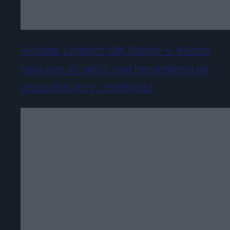
Análisis Logitech MX Master 4. Mucho
más que un ratón: una herramienta de
productividad y creatividad