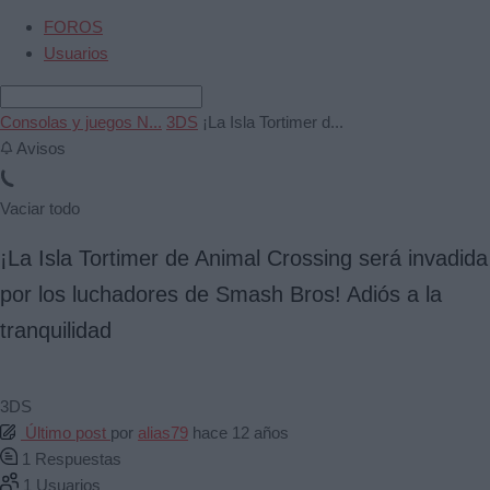
FOROS
Usuarios
Consolas y juegos N...
3DS
¡La Isla Tortimer d...
Avisos
Vaciar todo
¡La Isla Tortimer de Animal Crossing será invadida
por los luchadores de Smash Bros! Adiós a la
tranquilidad
3DS
Último post
por
alias79
hace 12 años
1
Respuestas
1
Usuarios