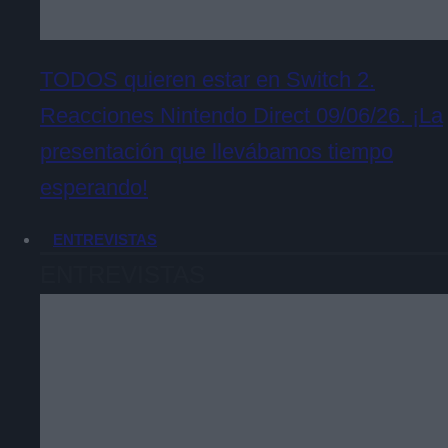
TODOS quieren estar en Switch 2.
Reacciones Nintendo Direct 09/06/26. ¡La
presentación que llevábamos tiempo
esperando!
ENTREVISTAS
ENTREVISTAS