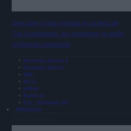
Descubre si has entrado en la beta de
The Duskbloods: los jugadores ya están
recibiendo respuesta
Nintendo Switch 2
Nintendo Switch
3DS
Wii U
eShop
Rumores
Era – Nintendo NX
ARTÍCULOS
ARTÍCULOS