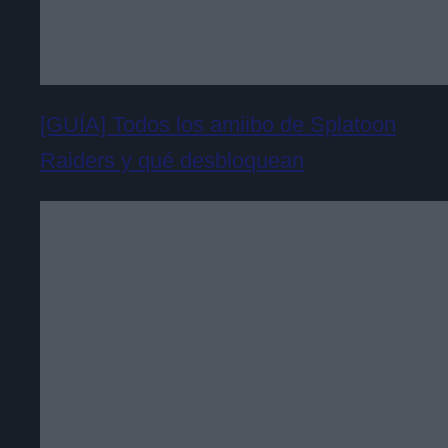
[GUÍA] Todos los amiibo de Splatoon
Raiders y qué desbloquean