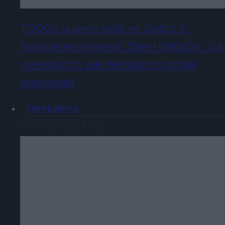
TODOS quieren estar en Switch 2.
Reacciones Nintendo Direct 09/06/26. ¡La
presentación que llevábamos tiempo
esperando!
ENTREVISTAS
ENTREVISTAS