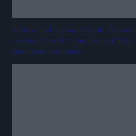
Análisis Final Fantasy X/X2 HD Remaster
– Nintendo Switch 2. Una historia icónica
que merece más cariño