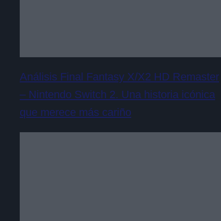
Análisis Final Fantasy X/X2 HD Remaster
– Nintendo Switch 2. Una historia icónica
que merece más cariño