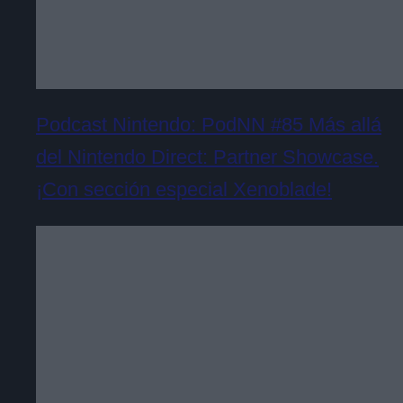
Podcast Nintendo: PodNN #85 Más allá
del Nintendo Direct: Partner Showcase.
¡Con sección especial Xenoblade!