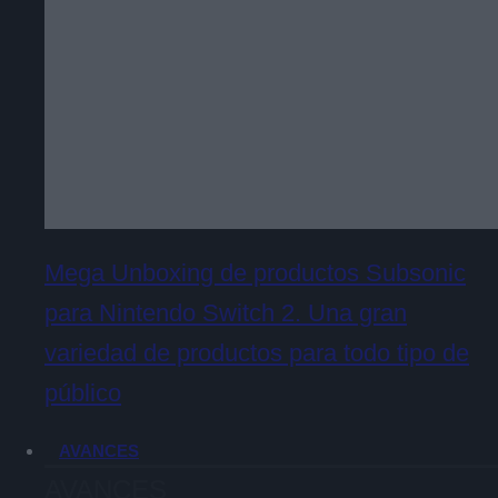
Mega Unboxing de productos Subsonic
para Nintendo Switch 2. Una gran
variedad de productos para todo tipo de
público
AVANCES
AVANCES