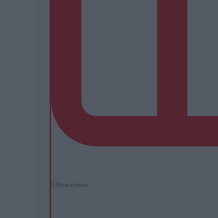
0
Reacciones