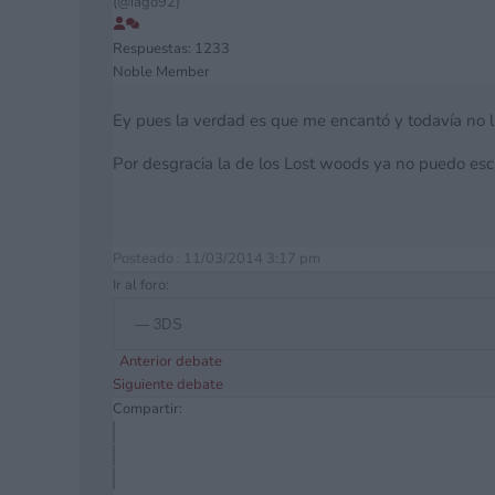
(@iago92)
Respuestas: 1233
Noble Member
Ey pues la verdad es que me encantó y todavía no l
Por desgracia la de los Lost woods ya no puedo esc
Posteado : 11/03/2014 3:17 pm
Ir al foro:
Anterior debate
Siguiente debate
Compartir: