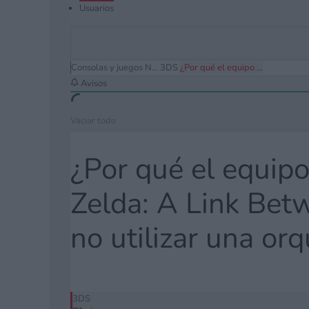
Usuarios
Consolas y juegos N...
3DS
¿Por qué el equipo ...
Avisos
Vaciar todo
¿Por qué el equip
Zelda: A Link Bet
no utilizar una or
3DS