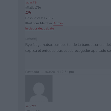
alias79
(@alias79)
Respuestas: 12962
Illustrious Member
Admin
Iniciador del debate
[#6966]
Ryo Nagamatsu, compositor de la banda sonora del 
explica el enfoque tras el sobrecogedor apartado so
Posteado : 11/03/2014 12:54 pm
iago92