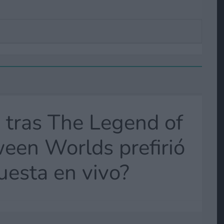
o tras The Legend of
ween Worlds prefirió
questa en vivo?