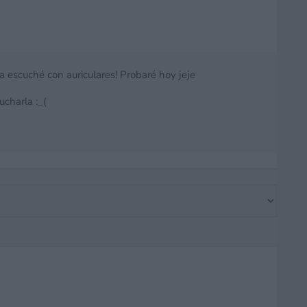
a escuché con auriculares! Probaré hoy jeje
ucharla :_(