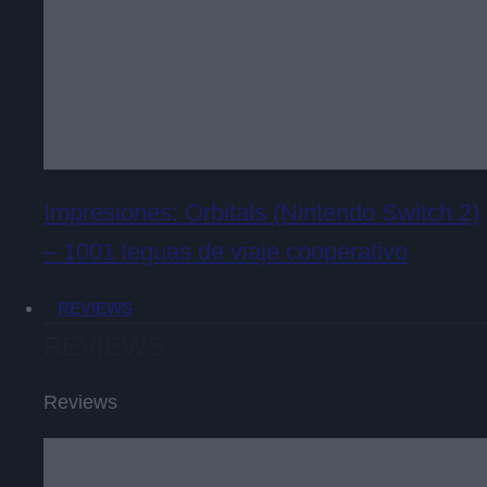
Impresiones: Orbitals (Nintendo Switch 2)
– 1001 leguas de viaje cooperativo
REVIEWS
REVIEWS
Reviews