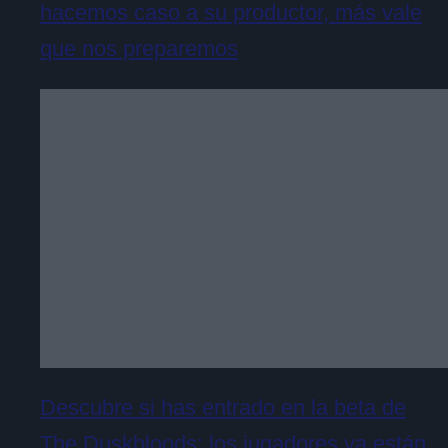
hacemos caso a su productor, más vale
que nos preparemos
Descubre si has entrado en la beta de
The Duskbloods: los jugadores ya están