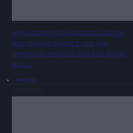
Mega Unboxing de productos Subsonic
para Nintendo Switch 2. Una gran
variedad de productos para todo tipo de
público
AVANCES
AVANCES