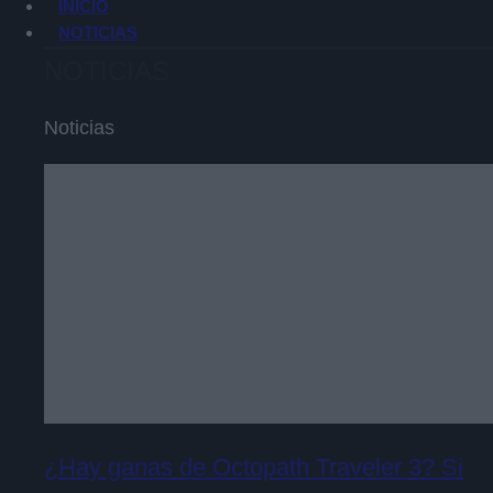
INICIO
NOTICIAS
NOTICIAS
Noticias
¿Hay ganas de Octopath Traveler 3? Si