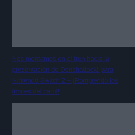
Nos montamos en el tren hacia la
presentación de Denshattack! para
Nintendo Switch 2 – ¡Rompiendo los
límites del carril!