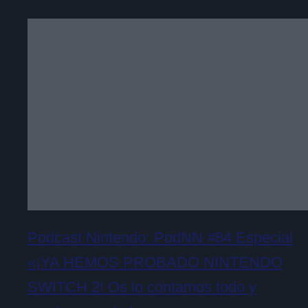
Podcast Nintendo: PodNN #84 Especial
«¡YA HEMOS PROBADO NINTENDO
SWITCH 2! Os lo contamos todo y