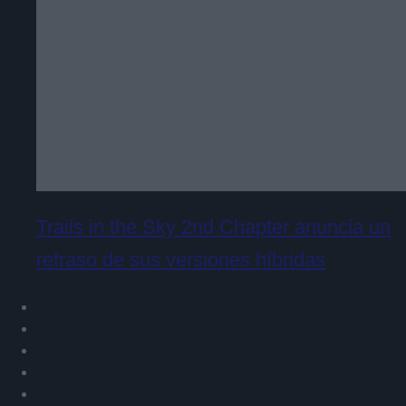
Trails in the Sky 2nd Chapter anuncia un
retraso de sus versiones híbridas