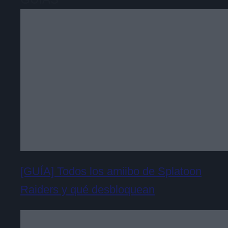
[GUÍA] Todos los amiibo de Splatoon
Raiders y qué desbloquean