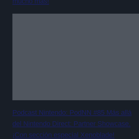
mucho más!
Podcast Nintendo: PodNN #85 Más allá
del Nintendo Direct: Partner Showcase.
¡Con sección especial Xenoblade!