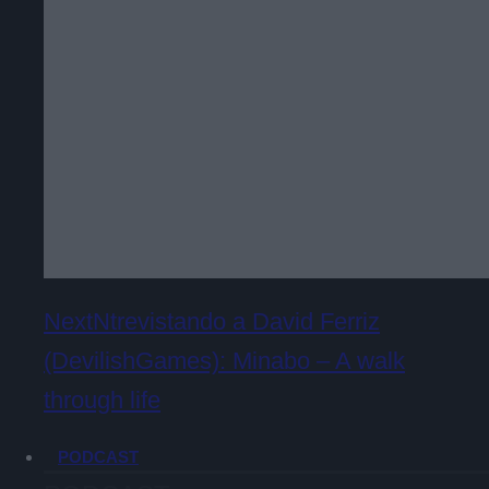
NextNtrevistando a David Ferriz
(DevilishGames): Minabo – A walk
through life
PODCAST