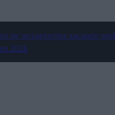
rio de lanzamientos sacando pech
 en 2026