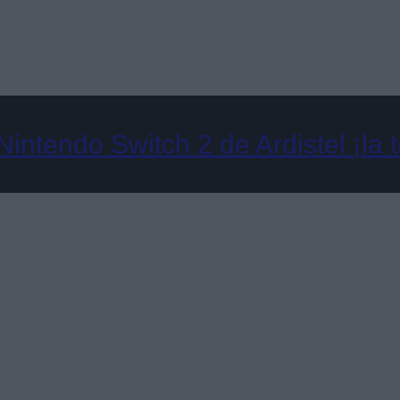
intendo Switch 2 de Ardistel ¡la 