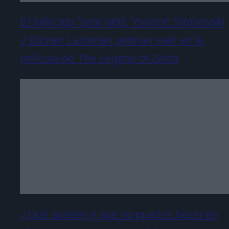
El fallecido Sam Neill, Yvonne Strahovski
y Dichen Lachman podrían salir en la
película de The Legend of Zelda
¿Qué puedes y qué no puedes hacer en