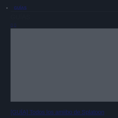
GUÍAS
GUÍAS
[GUÍA] Todos los amiibo de Splatoon