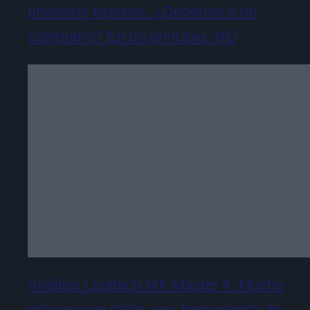
unboxing express. ¿Deberías o no
comprarlo? En un principio: NO
Análisis Logitech MX Master 4. Mucho
más que un ratón: una herramienta de