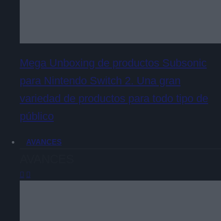
Mega Unboxing de productos Subsonic
para Nintendo Switch 2. Una gran
variedad de productos para todo tipo de
público
AVANCES
AVANCES