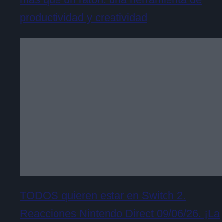
productividad y creatividad
TODOS quieren estar en Switch 2.
Reacciones Nintendo Direct 09/06/26. ¡La