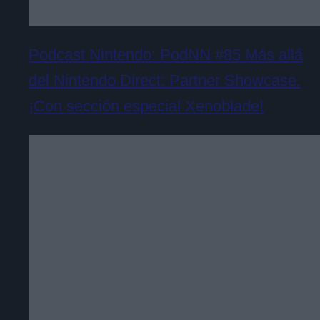
Podcast Nintendo: PodNN #85 Más allá
del Nintendo Direct: Partner Showcase.
¡Con sección especial Xenoblade!