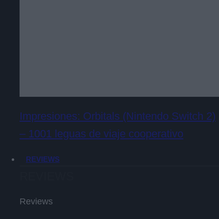
Impresiones: Orbitals (Nintendo Switch 2)
– 1001 leguas de viaje cooperativo
REVIEWS
REVIEWS
Reviews