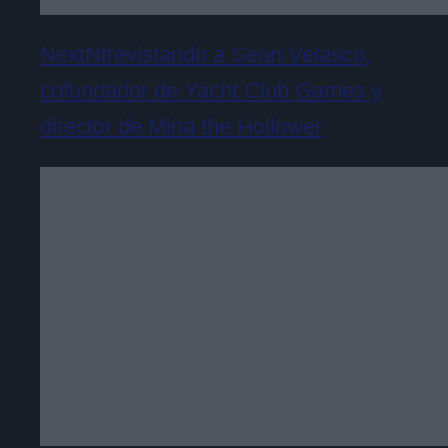
NextNtrevistando a Sean Velasco,
cofundador de Yacht Club Games y
director de Mina the Hollower