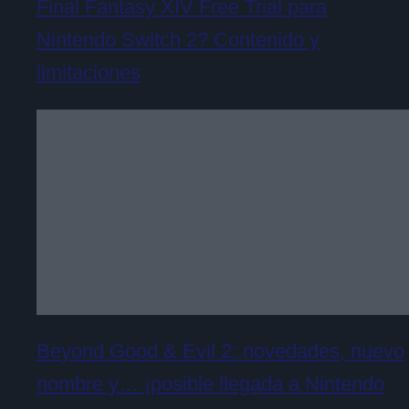
Final Fantasy XIV Free Trial para
Nintendo Switch 2? Contenido y
limitaciones
Beyond Good & Evil 2: novedades, nuevo
nombre y… ¡posible llegada a Nintendo