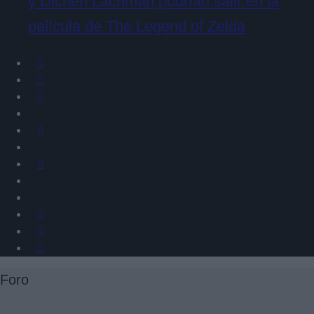
y Dichen Lachman podrían salir en la
película de The Legend of Zelda
Foro