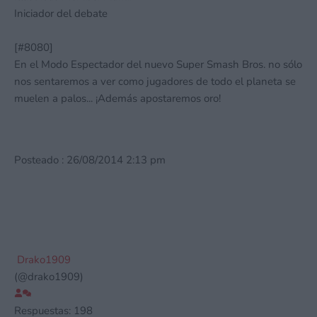
Iniciador del debate
[#8080]
En el Modo Espectador del nuevo Super Smash Bros. no sólo
nos sentaremos a ver como jugadores de todo el planeta se
muelen a palos... ¡Además apostaremos oro!
Posteado : 26/08/2014 2:13 pm
Drako1909
(@drako1909)
Respuestas: 198