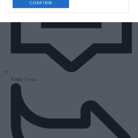
CONFIRM
9,866
Temas