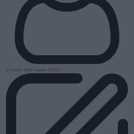
El forero más nuevo:
Cornio