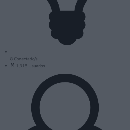
8
Conectado/s
1,318
Usuarios