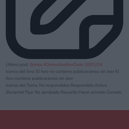
Último post:
Sorteo #DemoAnotherCode 10/01/24
Iconos del foro:
El foro no contiene publicaciones sin leer
El
foro contiene publicaciones sin leer
Iconos del Tema:
No respondidos
Respondido
Activo
¡Reciente!
Fijar
No aprobado
Resuelto
Hacer privado
Cerrado