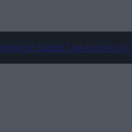
intendo Switch 2 de Ardistel ¡la 