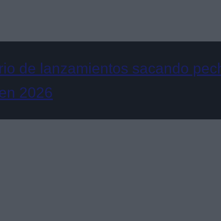
rio de lanzamientos sacando pech
 en 2026