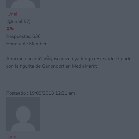
Unai
(@unai557)
Respuestas: 636
Honorable Member
A mi me encantó!
ya tengo reservado el pack
con la figurita de Ganondorf en MediaMarkt
Posteado : 19/09/2013 12:21 am
Law