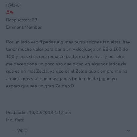
(@law)
Respuestas: 23
Eminent Member
Por un lado veo flipadas algunas puntuaciones tan altas, hay
tener mucho valor para dar a un videojuego un 98 o 100 de
100 y mas si es uno remasterizado, madre mía... y por otro
me decepciona un poco eso que dicen en algunos lados de
que es un mal Zelda, ya que es el Zelda que siempre me ha
atraído más y al que más ganas he tenido de jugar, yo
espero que sea un gran Zelda xD
Posteado : 19/09/2013 1:12 am
Ir al foro: