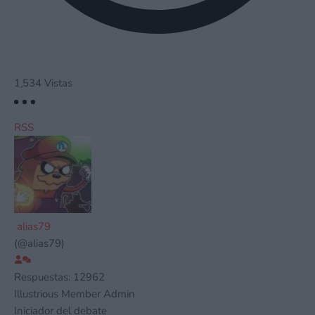
1,534
Vistas
RSS
alias79
(@alias79)
Respuestas: 12962
Illustrious Member
Admin
Iniciador del debate