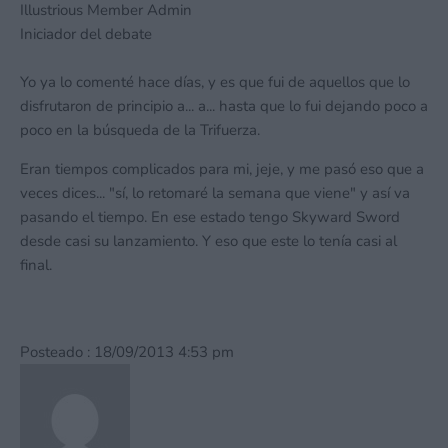
Illustrious Member
Admin
Iniciador del debate
Yo ya lo comenté hace días, y es que fui de aquellos que lo
disfrutaron de principio a... a... hasta que lo fui dejando poco a
poco en la búsqueda de la Trifuerza.
Eran tiempos complicados para mi, jeje, y me pasó eso que a
veces dices... "sí, lo retomaré la semana que viene" y así va
pasando el tiempo. En ese estado tengo Skyward Sword
desde casi su lanzamiento. Y eso que este lo tenía casi al
final.
Posteado : 18/09/2013 4:53 pm