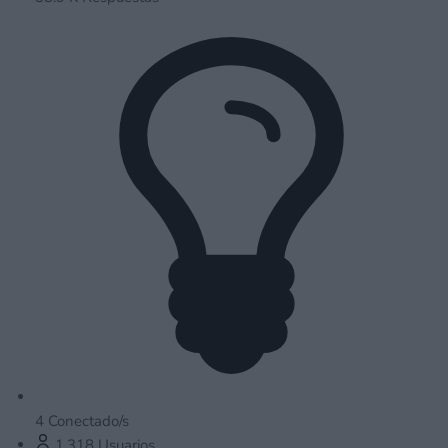
4
Conectado/s
1,318
Usuarios