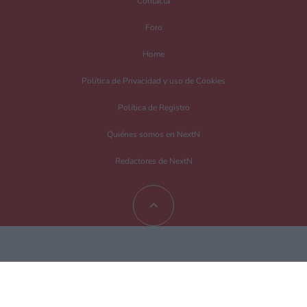
Contacta
Foro
Home
Política de Privacidad y uso de Cookies
Política de Registro
Quiénes somos en NextN
Redactores de NextN