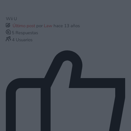
Wii U
Último post
por
Law
hace 13 años
5
Respuestas
4
Usuarios