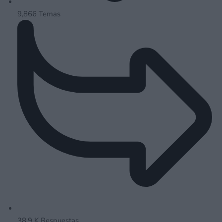
9,866
Temas
38.9 K
Respuestas