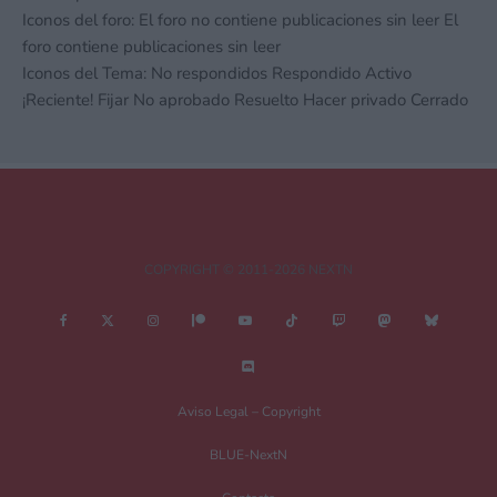
Iconos del foro:
El foro no contiene publicaciones sin leer
El
foro contiene publicaciones sin leer
Iconos del Tema:
No respondidos
Respondido
Activo
¡Reciente!
Fijar
No aprobado
Resuelto
Hacer privado
Cerrado
COPYRIGHT © 2011-2026 NEXTN
Aviso Legal – Copyright
BLUE-NextN