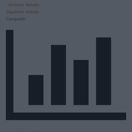
Anterior debate
Siguiente debate
Compartir: