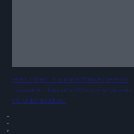
Fire Emblem: Fortune’s Weave presentó
novedades durante su Direct y se estrena
en Nintendo Music