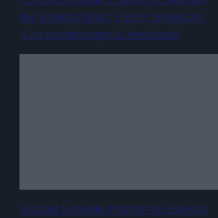
del Nintendo Direct: Partner Showcase.
¡Con sección especial Xenoblade!
Podcast Nintendo: PodNN #84 Especial