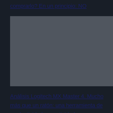
comprarlo? En un principio: NO
Análisis Logitech MX Master 4. Mucho
más que un ratón: una herramienta de