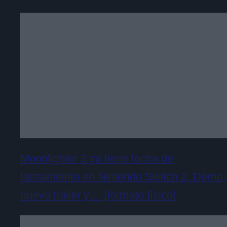
Moonlighter 2 ya tiene fecha de
lanzamiento en Nintendo Switch 2. Demo,
nuevo tráiler y… ¡formato físico!