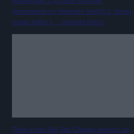
Moonlighter 2 ya tiene fecha de
lanzamiento en Nintendo Switch 2. Demo,
nuevo tráiler y… ¡formato físico!
Trails in the Sky 2nd Chapter anuncia un