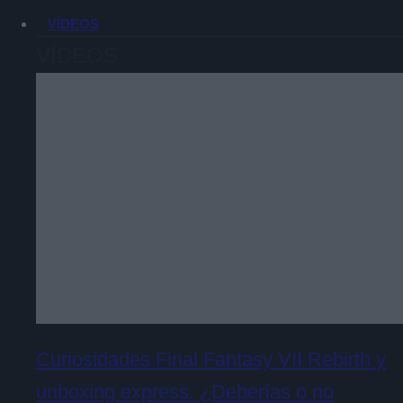
VÍDEOS
VÍDEOS
Curiosidades Final Fantasy VII Rebirth y
unboxing express. ¿Deberías o no