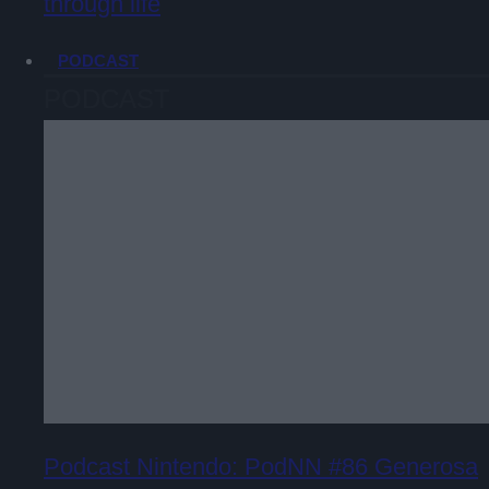
through life
PODCAST
PODCAST
Podcast Nintendo: PodNN #86 Generosa