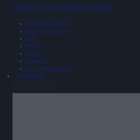
retraso de sus versiones híbridas
Nintendo Switch 2
Nintendo Switch
3DS
Wii U
eShop
Rumores
Era – Nintendo NX
ARTÍCULOS
ARTÍCULOS