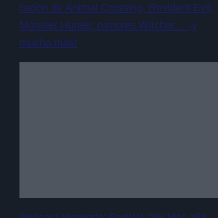
ración de Animal Crossing, Resident Evil,
Monster Hunter, rumores Witcher… ¡y
mucho más!
Podcast Nintendo: PodNN #85 Más allá