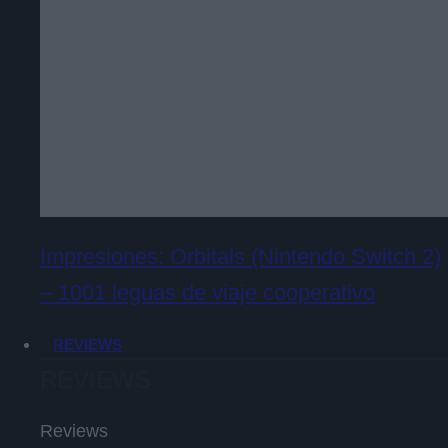
Impresiones: Orbitals (Nintendo Switch 2)
– 1001 leguas de viaje cooperativo
REVIEWS
REVIEWS
Reviews