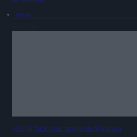
GUÍAS
GUÍAS
[GUÍA] Todos los amiibo de Splatoon