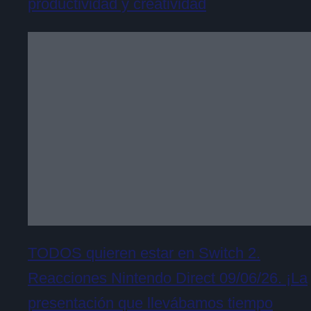
productividad y creatividad
TODOS quieren estar en Switch 2.
Reacciones Nintendo Direct 09/06/26. ¡La
presentación que llevábamos tiempo