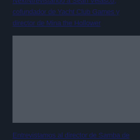
NextNtrevistando a Sean Velasco,
cofundador de Yacht Club Games y
director de Mina the Hollower
Entrevistamos al director de Samba de