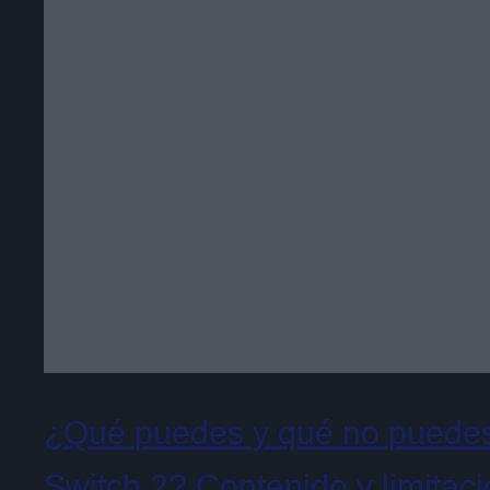
¿Qué puedes y qué no puedes 
Switch 2? Contenido y limitac