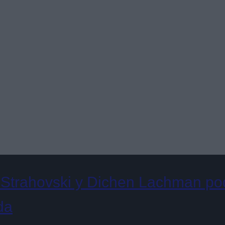
 Strahovski y Dichen Lachman podr
da