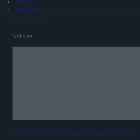
INICIO
NOTICIAS
NOTICIAS
Noticias
¿Hay ganas de Octopath Traveler 3? Si