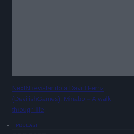
NextNtrevistando a David Ferriz
(DevilishGames): Minabo – A walk
through life
PODCAST