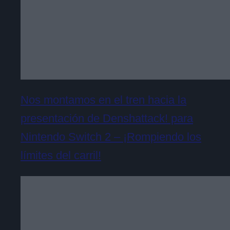
Nos montamos en el tren hacia la
presentación de Denshattack! para
Nintendo Switch 2 – ¡Rompiendo los
límites del carril!