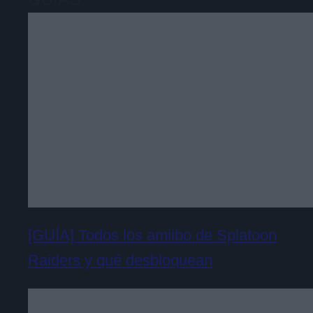
[GUÍA] Todos los amiibo de Splatoon
Raiders y qué desbloquean