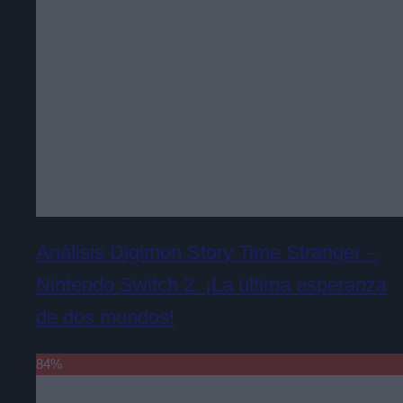
Análisis Digimon Story Time Stranger –
Nintendo Switch 2. ¡La última esperanza
de dos mundos!
84
%