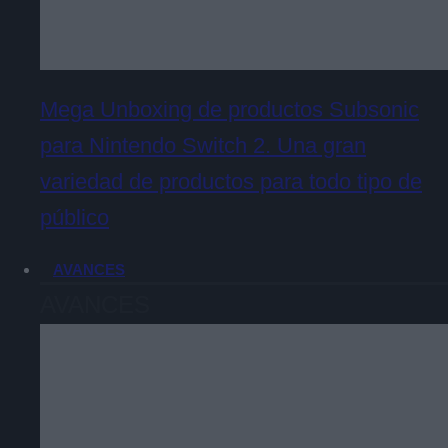
Mega Unboxing de productos Subsonic
para Nintendo Switch 2. Una gran
variedad de productos para todo tipo de
público
AVANCES
AVANCES