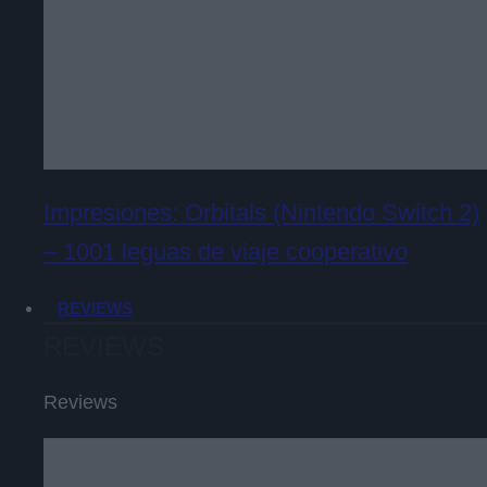
Impresiones: Orbitals (Nintendo Switch 2)
– 1001 leguas de viaje cooperativo
REVIEWS
REVIEWS
Reviews