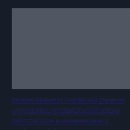
Podcast Nintendo: PodNN #84 Especial
«¡YA HEMOS PROBADO NINTENDO
SWITCH 2! Os lo contamos todo y