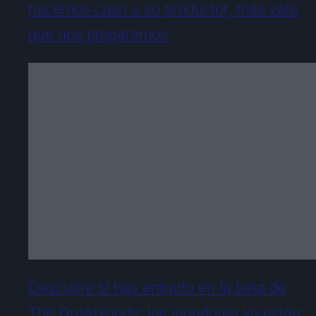
hacemos caso a su productor, más vale
que nos preparemos
Descubre si has entrado en la beta de
The Duskbloods: los jugadores ya están