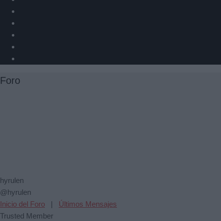
Foro
hyrulen
@hyrulen
Inicio del Foro
|
Últimos Mensajes
Trusted Member