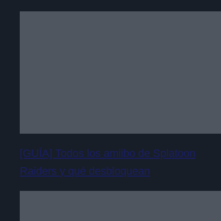
[GUÍA] Todos los amiibo de Splatoon
Raiders y qué desbloquean