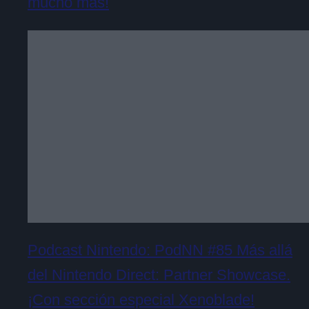
mucho más!
Podcast Nintendo: PodNN #85 Más allá
del Nintendo Direct: Partner Showcase.
¡Con sección especial Xenoblade!