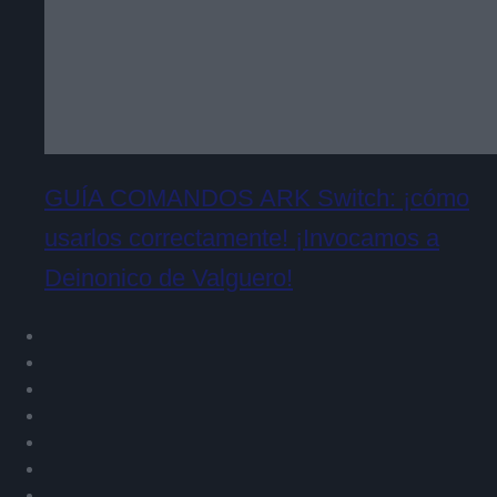
GUÍA COMANDOS ARK Switch: ¡cómo
usarlos correctamente! ¡Invocamos a
Deinonico de Valguero!