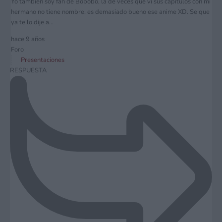
Yo también soy fan de Bobobo, la de veces que vi sus capítulos con mi
hermano no tiene nombre; es demasiado bueno ese anime XD. Se que
ya te lo dije a...
hace 9 años
Foro
Presentaciones
RESPUESTA