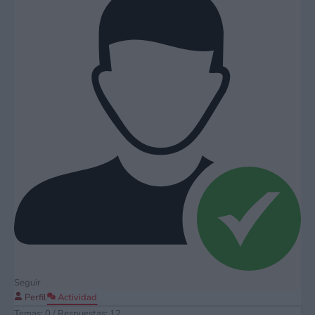
Seguir
Perfil
Actividad
Temas: 0
/
Respuestas: 12