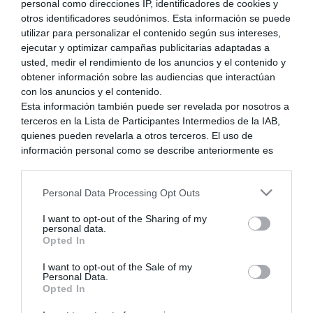
personal como direcciones IP, identificadores de cookies y
otros identificadores seudónimos. Esta información se puede
utilizar para personalizar el contenido según sus intereses,
ejecutar y optimizar campañas publicitarias adaptadas a
usted, medir el rendimiento de los anuncios y el contenido y
obtener información sobre las audiencias que interactúan
con los anuncios y el contenido.
Esta información también puede ser revelada por nosotros a
terceros en la Lista de Participantes Intermedios de la IAB,
quienes pueden revelarla a otros terceros. El uso de
información personal como se describe anteriormente es
RE: Azure Striker Gunvolt 2
una parte integral de cómo operamos nuestro sitio web,
Afortunadamente, sí incluye el español entre sus idiomas =)/p>
obtenemos ingresos para apoyar a nuestro personal y
Personal Data Processing Opt Outs
generamos contenido relevante para nuestra audiencia.
hace 9 años
Puede obtener más información sobre nuestras prácticas de
Foro
I want to opt-out of the Sharing of my
recopilación y uso de datos en nuestra Política de
personal data.
3DS
Privacidad.
Opted In
RESPUESTA
Si desea optar por no divulgar su información personal a
I want to opt-out of the Sale of my
terceros por nuestra parte, utilice la siguiente opción de
Personal Data.
exclusión y confirme su selección. Tenga en cuenta que
Opted In
después de que se procese su solicitud de exclusión, es
posible que continúe viendo anuncios basados en intereses