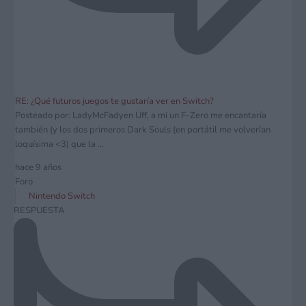
RE: ¿Qué futuros juegos te gustaría ver en Switch?
Posteado por: LadyMcFadyen Uff, a mi un F-Zero me encantaría
también (y los dos primeros Dark Souls (en portátil me volverían
loquísima <3) que la ...
hace 9 años
Foro
Nintendo Switch
RESPUESTA