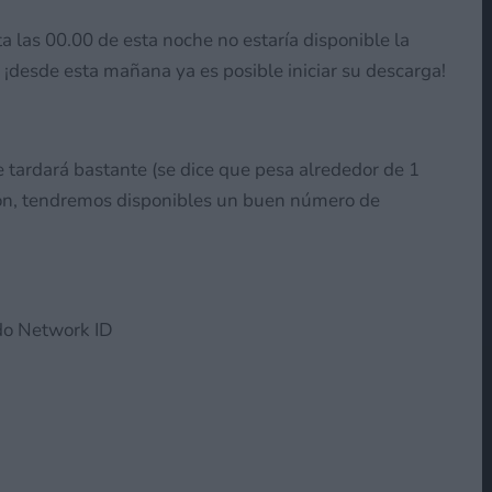
 las 00.00 de esta noche no estaría disponible la
 ¡desde esta mañana ya es posible iniciar su descarga!
e tardará bastante (se dice que pesa alrededor de 1
ión, tendremos disponibles un buen número de
ndo Network ID