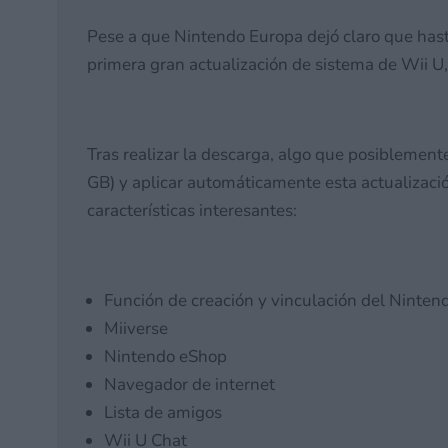
Pese a que Nintendo Europa dejó claro que hasta
primera gran actualización de sistema de Wii U,
Tras realizar la descarga, algo que posiblement
GB) y aplicar automáticamente esta actualizac
características interesantes:
Función de creación y vinculación del Ninte
Miiverse
Nintendo eShop
Navegador de internet
Lista de amigos
Wii U Chat