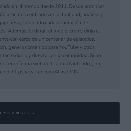
izado en Nintendo desde 2011. Desde entonces
0 artículos centrados en actualidad, análisis y
japonesa, siguiendo cada generación de
s. Además de dirigir el medio, creo y dirijo el
nta con cerca de un centenar de episodios,
tch, genero contenido para YouTube y otros
acto diario y directo con la comunidad. Si no
o tendría una web dedicada a Nintendo, ¿no
e en: https://twitter.com/Alias79NN
OMENTARIOS (2)